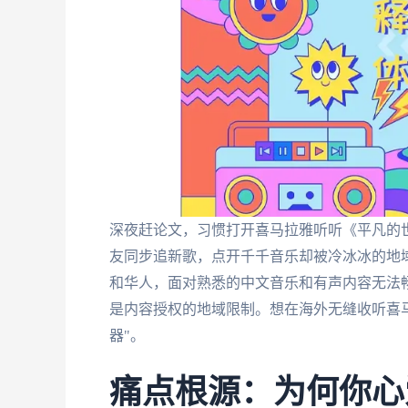
深夜赶论文，习惯打开喜马拉雅听听《平凡的世
友同步追新歌，点开千千音乐却被冷冰冰的地
和华人，面对熟悉的中文音乐和有声内容无法
是内容授权的地域限制。想在海外无缝收听喜
器"。
痛点根源：为何你心