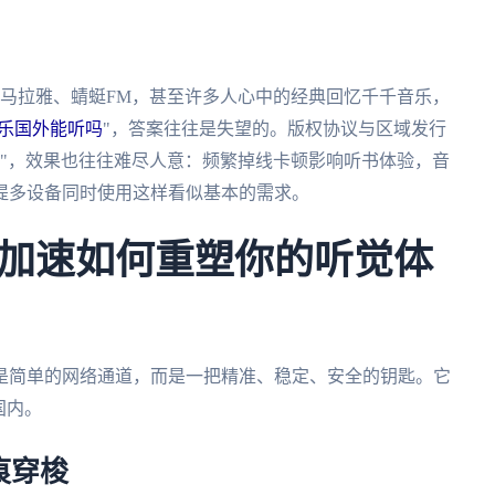
喜马拉雅、蜻蜓FM，甚至许多人心中的经典回忆千千音乐，
乐国外能听吗
"，答案往往是失望的。版权协议与区域发行
国"，效果也往往难尽人意：频繁掉线卡顿影响听书体验，音
提多设备同时使用这样看似基本的需求。
加速如何重塑你的听觉体
是简单的网络通道，而是一把精准、稳定、安全的钥匙。它
国内。
痕穿梭