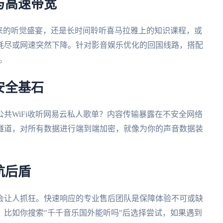
与高速带宽
来的听觉盛宴，还是长时间聆听喜马拉雅上的知识课程，或
耗尽或网速突然下降。针对影音娱乐优化的回国线路，搭配
。
安全基石
共WiFi收听网易云私人歌单？内容传输暴露在不安全网络
隧道，对所有数据进行端到端加密，就像为你的声音数据装
航后盾
会让人抓狂。快速响应的专业售后团队是保障体验不可或缺
比如你搜索"千千音乐国外能听吗"后选择尝试，如果遇到