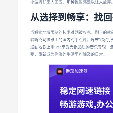
小波折却无人回应，那种挫败感足以让人放弃
从选择到畅享：找回
当解锁地域限制的技术难题被攻克，剩下的就
聆听喜马拉雅上的国内时事点评；周末宅家打开
通勤地铁上用iPad享受无损品质的音乐专辑，
受，重新成为你海外生活里可触及的日常。