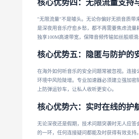
核心优势四：无限流量支持
"无限流量"不是噱头。无论你偏好无损音质带
是深夜用音乐疗愈乡愁，都不再需要焦虑流量
独享100M高速带宽，保障音频传输如丝般顺滑
核心优势五：隐匿与防护的
在海外如何听音乐的安全问题常被忽视。连接公
环境中风险陡增。专业加速器必须建立强加密
上防弹运钞车，让私人收听更安心。
核心优势六：实时在线的护
无论深夜还是假期，技术问题突袭时无人应答
的一环，任何连接疑问都能及时获得有效支持。