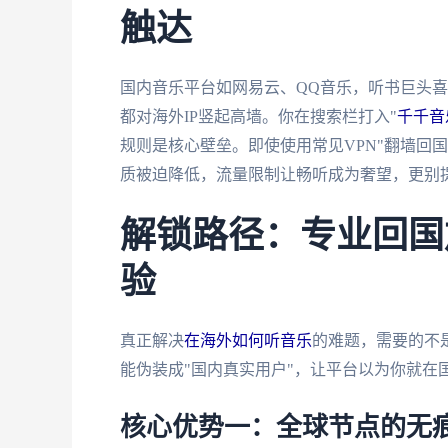
触达
国内音乐平台如网易云、QQ音乐，听书巨头
都对海外IP竖起高墙。你在搜索栏打入"
千千音
规则是核心壁垒。即使使用常见VPN"翻墙回
质被迫降低，流量限制让畅听成为奢望，更别
解锁路径：专业回国
验
真正解决
在海外如何听音乐
的难题，需要的不
能伪装成"国内真实用户"，让平台以为你就在
核心优势一：全球节点的无