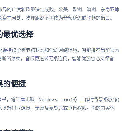
布局的广度和质量决定成败。北美、欧洲、澳洲、东南亚等
论身在何处，物理距离不再成为音频延迟或卡顿的借口。
的最优选择
统会持续分析节点状态和你的网络环境，智能推荐当前状态
怕断断续续，音乐更追求无损连贯，智能优选省心又保音
换的便捷
声书，笔记本电脑（Windows、macOS）工作时背景播放QQ
人多端同时连接，无需反复登录或争抢权限。你的内容体