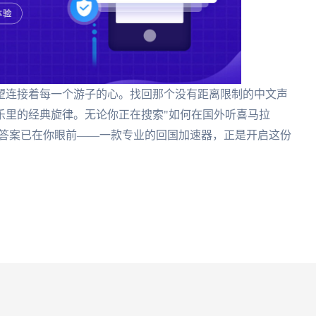
望连接着每一个游子的心。找回那个没有距离限制的中文声
乐里的经典旋律。无论你正在搜索"如何在国外听喜马拉
，答案已在你眼前——一款专业的回国加速器，正是开启这份