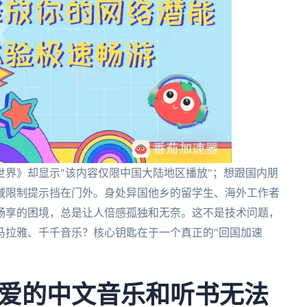
界》却显示"该内容仅限中国大陆地区播放"；想跟国内朋
域限制提示挡在门外。身处异国他乡的留学生、海外工作者
畅享的困境，总是让人倍感孤独和无奈。这不是技术问题，
马拉雅、千千音乐？核心钥匙在于一个真正的"回国加速
爱的中文音乐和听书无法