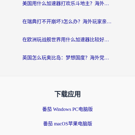
美国用什么加速器打欢乐斗地主？海外党亲测有效的国服游戏加速指南
在瑞典打不开崩坏3怎么办？海外玩家亲测有效的国服游戏加速指南
在欧洲玩战舰世界用什么加速器比较好用？老玩家亲测有效的低延迟方案
英国怎么玩奥比岛：梦想国度？海外党不卡攻略+加速器选择秘籍
下载应用
番茄 Windows PC电脑版
番茄 macOS苹果电脑版