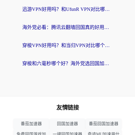
迅游VPN好用吗？和UfunR VPN对比哪个回国效果更好？海外党亲测避坑指南
海外党必看：腾讯云翻墙回国真的好用吗？+ 3步选对回国加速器指南
穿梭VPN好用吗？和当归VPN对比哪个回国效果更好？海外党亲测实用指南
穿梭和六毫秒哪个好？海外党选回国加速器的避坑指南，附番茄加速器实测
友情链接
番茄加速器
回国加速器
番茄回国加速器
免费回国游戏加
一键回国加速器
奇迹MU加速用什