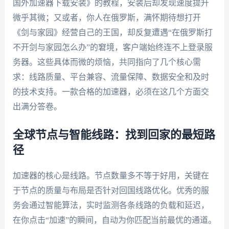
国外加速器下载安装》的教程，安装后却发现速度提升
微乎其微；又或者，你人在俄罗斯，满怀期待想打开
《剑与家园》经营自己的王国，却反复遭遇“在俄罗斯打
不开剑与家园怎么办”的窘境，客户端始终连不上登录服
务器。这些具体而微的烦恼，共同指向了几个核心需
求：线路质量、平台兼容、流量保障、数据安全和及时
的技术支持。一款合格的加速器，必须在这几个方面交
出满分答卷。
全球节点与智能线路：找到回家的最短路
径
加速器的核心是线路。节点数量多不等于好用，关键在
于节点的质量与布局是否针对回国线路优化。优秀的服
务会通过智能算法，实时监测各条线路的负载和延迟，
在你点击“加速”的瞬间，自动为你匹配当前最优的通道。