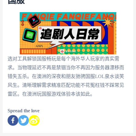
国服
选对工具解锁国服畅玩是每个海外华人玩家的真实需
求。当物理延迟不再是禁锢当你不再因为服务器漂移而
错失五杀。在澳洲的深夜和朋友驰骋国服LOL泉水谈笑
风生。清晰理解需求精准匹配功能不花冤枉钱不踩常见
雷区。在澳洲玩国服游戏体验本该如此。
Spread the love