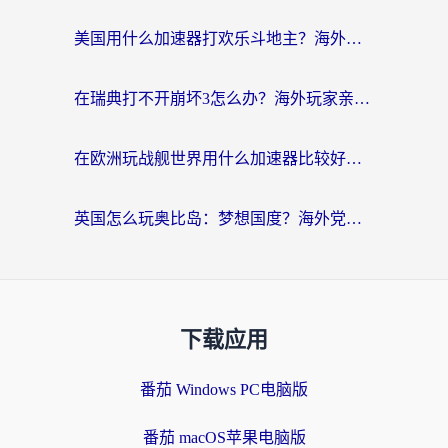
美国用什么加速器打欢乐斗地主？海外党亲测有效的国服游戏加速指南
在瑞典打不开崩坏3怎么办？海外玩家亲测有效的国服游戏加速指南
在欧洲玩战舰世界用什么加速器比较好用？老玩家亲测有效的低延迟方案
英国怎么玩奥比岛：梦想国度？海外党不卡攻略+加速器选择秘籍
下载应用
番茄 Windows PC电脑版
番茄 macOS苹果电脑版