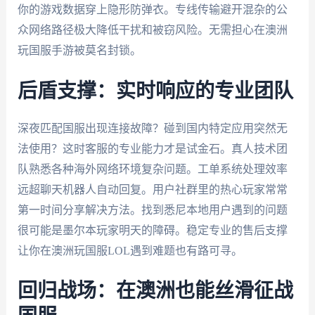
你的游戏数据穿上隐形防弹衣。专线传输避开混杂的公
众网络路径极大降低干扰和被窃风险。无需担心在澳洲
玩国服手游被莫名封锁。
后盾支撑：实时响应的专业团队
深夜匹配国服出现连接故障？碰到国内特定应用突然无
法使用？这时客服的专业能力才是试金石。真人技术团
队熟悉各种海外网络环境复杂问题。工单系统处理效率
远超聊天机器人自动回复。用户社群里的热心玩家常常
第一时间分享解决方法。找到悉尼本地用户遇到的问题
很可能是墨尔本玩家明天的障碍。稳定专业的售后支撑
让你在澳洲玩国服LOL遇到难题也有路可寻。
回归战场：在澳洲也能丝滑征战