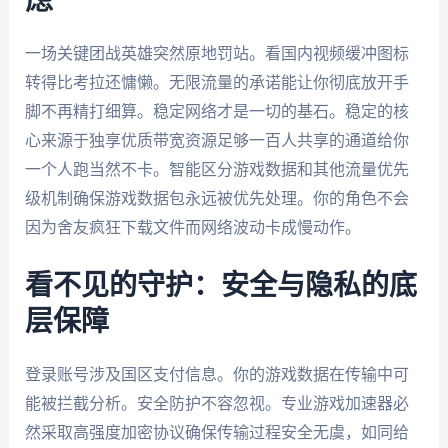
虑
一场关键团战英雄突然原地罚站。看国内视频缓冲图标
转得比考拉还慵懒。无限流量的承诺能让你彻底放开手
脚不再精打细算。稳定网络才是一切的基石。稳定的核
心来源于独享优质带宽资源足够一百人共享的通道给你
一个人跑当然不卡。智能区分游戏数据和其他流量优先
级机制确保游戏数据包永远被优先处理。你的角色不会
因为舍友疯狂下载文件而网络波动卡成慢动作。
看不见的守护：安全与隐私的底
层保障
登录账号涉及国区支付信息。你的游戏数据在传输中可
能被拦截分析。安全防护不容忽视。专业游戏加速器必
然采取高强度加密协议确保传输过程安全无虞，如同给