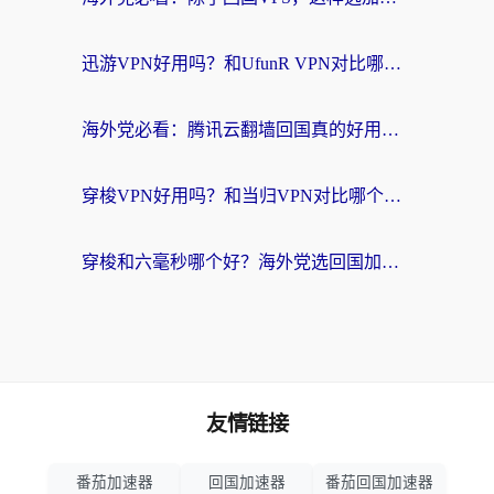
迅游VPN好用吗？和UfunR VPN对比哪个回国效果更好？海外党亲测避坑指南
海外党必看：腾讯云翻墙回国真的好用吗？+ 3步选对回国加速器指南
穿梭VPN好用吗？和当归VPN对比哪个回国效果更好？海外党亲测实用指南
穿梭和六毫秒哪个好？海外党选回国加速器的避坑指南，附番茄加速器实测
友情链接
番茄加速器
回国加速器
番茄回国加速器