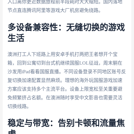
入口离你更近数据旅程前半段耗时大大缩短。国内落地
节点直连腾讯阿里等游戏大厂机房避免绕路。
多设备兼容性：无缝切换的游戏
生活
澳洲打工人下班路上用安卓手机打两把王者想开个宝
箱，回到公寓切到台式机继续国服LOL征战，周末躺在
沙发用iPad看看国服直播。不同设备登录不同地区账号反
复切换加速配置显然麻烦。理想的海外玩国服游戏加速
方案应该支持多个主流平台。设备上限宽松至关重要避
免频繁挤占名额。在澳洲随时享受中文影音也需要灵活
切换线路。
稳定与带宽：告别卡顿和流量焦