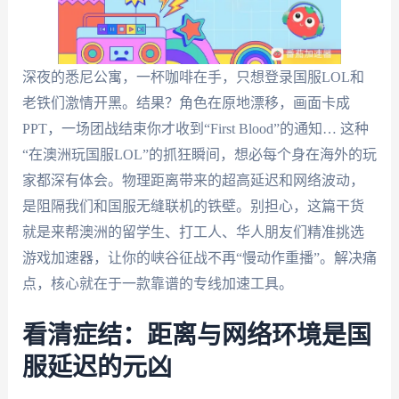
深夜的悉尼公寓，一杯咖啡在手，只想登录国服LOL和
老铁们激情开黑。结果？角色在原地漂移，画面卡成
PPT，一场团战结束你才收到“First Blood”的通知… 这种
“在澳洲玩国服LOL”的抓狂瞬间，想必每个身在海外的玩
家都深有体会。物理距离带来的超高延迟和网络波动，
是阻隔我们和国服无缝联机的铁壁。别担心，这篇干货
就是来帮澳洲的留学生、打工人、华人朋友们精准挑选
游戏加速器，让你的峡谷征战不再“慢动作重播”。解决痛
点，核心就在于一款靠谱的专线加速工具。
看清症结：距离与网络环境是国
服延迟的元凶