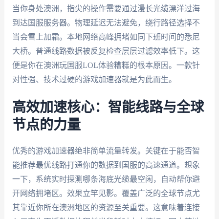
当你身处澳洲，指尖的操作需要通过漫长光缆漂洋过海
到达国服服务器。物理延迟无法避免，绕行路径选择不
当会雪上加霜。本地网络高峰拥堵如同下班时间的悉尼
大桥。普通线路数据被反复检查层层过滤效率低下。这
便是你在澳洲玩国服LOL体验糟糕的根本原因。一款针
对性强、技术过硬的游戏加速器就是为此而生。
高效加速核心：智能线路与全球
节点的力量
优秀的游戏加速器绝非简单流量转发。关键在于能否智
能推荐最优线路打通你的数据到国服的高速通道。想象
一下，系统实时探测哪条海底光缆最空闲，自动帮你避
开网络拥堵区。效果立竿见影。覆盖广泛的全球节点尤
其靠近你所在澳洲地区的资源至关重要。这意味着连接