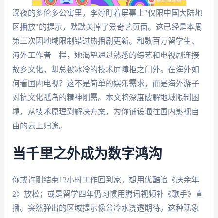
深夜的多伦多公寓里，李婷盯着屏幕上"仅限中国大陆地
区播放"的提示，默默关掉了爱奇艺页面。这已经是本周
第三次因地域限制错过热播剧更新。和数百万留学生、
海外工作者一样，她渴望通过熟悉的综艺和电视剧连接
故乡文化，却总被冰冷的技术屏障拒之门外。在海外如
何看国内电视？这不是简单的娱乐需求，而是海外游子
对抗文化孤岛的精神刚需。本文将深度破解地域限制困
境，从技术原理到解决方案，为你铺设通往国内影视自
由的云上归途。
当千里之外成为数字鸿沟
你或许刚结束12小时工作回到家，想用优酷追《庆余年
2》放松；或是留学四年仍习惯用腾讯视频补《歌手》直
播。突然弹出的区域提示像盆冷水浇透期待。这种现象