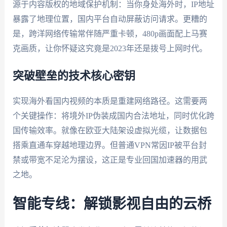
源于内容版权的地域保护机制：当你身处海外时，IP地址
暴露了地理位置，国内平台自动屏蔽访问请求。更糟的
是，跨洋网络传输常伴随严重卡顿，480p画面配上马赛
克画质，让你怀疑这究竟是2023年还是拨号上网时代。
突破壁垒的技术核心密钥
实现海外看国内视频的本质是重建网络路径。这需要两
个关键操作：将境外IP伪装成国内合法地址，同时优化跨
国传输效率。就像在欧亚大陆架设虚拟光缆，让数据包
搭乘直通车穿越地理边界。但普通VPN常因IP被平台封
禁或带宽不足沦为摆设，这正是专业回国加速器的用武
之地。
智能专线：解锁影视自由的云桥