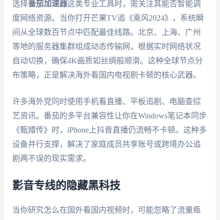
选择
番茄加速器
这类专业工具时，需关注其能否智能调
度网络资源。当你打开芒果TV追《乘风2024》，系统瞬
间从全球数百节点中匹配最佳线路。北京、上海、广州
等地的服务器集群组成动态传输网，根据实时网络状况
自动切换，确保4K画质如丝绸般顺滑。这种全球节点分
布策略，正是解决海外看国内电视剧卡顿的核心武器。
许多海外党同时使用手机看直播、平板追剧、电脑查综
艺资讯。番茄的多平台兼容性让你在Windows笔记本同步
《甄嬛传》时，iPhone上抖音直播仍流畅不卡顿。这种多
设备并行支撑，解决了家庭成员共享账号或跨境办公追
剧两不误的现实需求。
影音专线的隐藏黑科技
当你研究怎么在国外看国内视频时，可能忽略了流量瓶