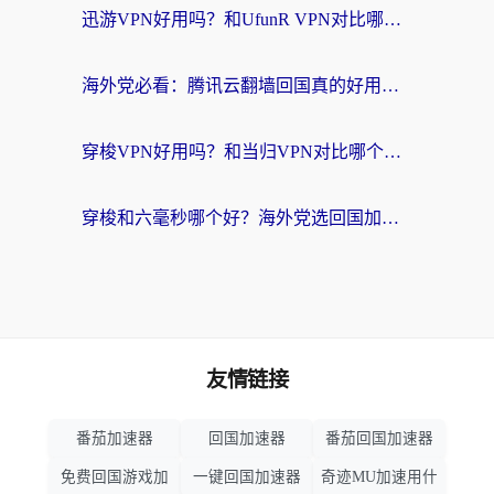
迅游VPN好用吗？和UfunR VPN对比哪个回国效果更好？海外党亲测避坑指南
海外党必看：腾讯云翻墙回国真的好用吗？+ 3步选对回国加速器指南
穿梭VPN好用吗？和当归VPN对比哪个回国效果更好？海外党亲测实用指南
穿梭和六毫秒哪个好？海外党选回国加速器的避坑指南，附番茄加速器实测
友情链接
番茄加速器
回国加速器
番茄回国加速器
免费回国游戏加
一键回国加速器
奇迹MU加速用什