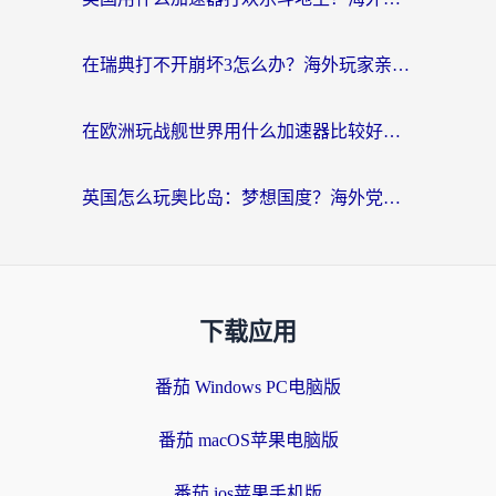
在瑞典打不开崩坏3怎么办？海外玩家亲测有效的国服游戏加速指南
在欧洲玩战舰世界用什么加速器比较好用？老玩家亲测有效的低延迟方案
英国怎么玩奥比岛：梦想国度？海外党不卡攻略+加速器选择秘籍
下载应用
番茄 Windows PC电脑版
番茄 macOS苹果电脑版
番茄 ios苹果手机版