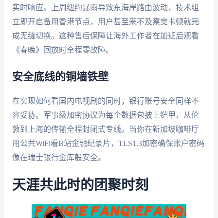
实时响应。上周纽约暴雨导致东海岸路由波动，技术组
立即开启备用香港节点，用户甚至来不及察觉卡顿就完
成无缝切换。这种售后保障让海外工作者在加班后观看
《春晚》回放时全程零故障。
安全底线的铜墙铁壁
在实现如何看国内电视剧的同时，银行账号安全同样不
容妥协。军事级加密协议为每个数据包披上铠甲，从伦
敦到上海的传输全程封闭式专线。当你在新加坡咖啡厅
用公共WiFi看B站金融纪录片，TLS1.3加密确保账户密码
像在瑞士银行金库般安全。
天涯共此时的团聚时刻