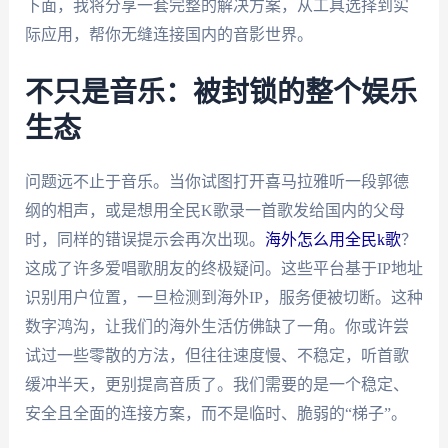
下面，我将分享一套完整的解决方案，从工具选择到实
际应用，帮你无缝连接国内的音影世界。
不只是音乐：被封锁的整个娱乐
生态
问题远不止于音乐。当你试图打开喜马拉雅听一段郭德
纲的相声，或是想用全民K歌录一首歌发给国内的父母
时，同样的错误提示会再次出现。
海外怎么用全民k歌
？
这成了许多爱唱歌朋友的终极疑问。这些平台基于IP地址
识别用户位置，一旦检测到海外IP，服务便被切断。这种
数字鸿沟，让我们的海外生活仿佛缺了一角。你或许尝
试过一些零散的方法，但往往速度慢、不稳定，听首歌
缓冲半天，更别提高音质了。我们需要的是一个稳定、
安全且全面的连接方案，而不是临时、脆弱的“梯子”。