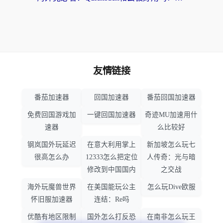
友情链接
番茄加速器
回国加速器
番茄回国加速器
免费回国游戏加
一键回国加速器
奇迹MU加速用什
速器
么比较好
钢岚国外玩延迟
在意大利用掌上
新加坡怎么玩七
很高怎么办
12333怎么把定位
人传奇：光与暗
修改到中国国内
之交战
海外玩魔兽世界
在美国能玩公主
怎么玩Dive欧服
怀旧服加速器
连结：Re吗
优酷有地区限制
国外怎么打反恐
在南非怎么玩王