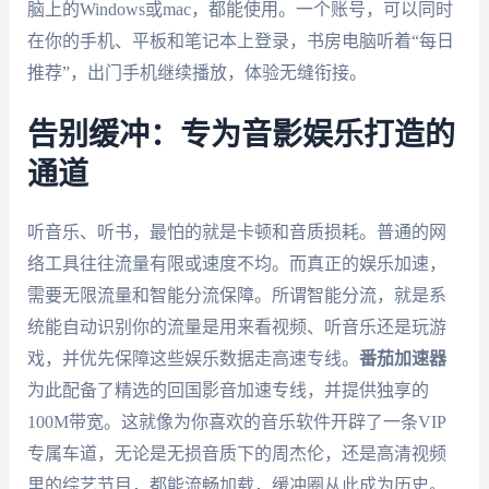
脑上的Windows或mac，都能使用。一个账号，可以同时
在你的手机、平板和笔记本上登录，书房电脑听着“每日
推荐”，出门手机继续播放，体验无缝衔接。
告别缓冲：专为音影娱乐打造的
通道
听音乐、听书，最怕的就是卡顿和音质损耗。普通的网
络工具往往流量有限或速度不均。而真正的娱乐加速，
需要无限流量和智能分流保障。所谓智能分流，就是系
统能自动识别你的流量是用来看视频、听音乐还是玩游
戏，并优先保障这些娱乐数据走高速专线。
番茄加速器
为此配备了精选的回国影音加速专线，并提供独享的
100M带宽。这就像为你喜欢的音乐软件开辟了一条VIP
专属车道，无论是无损音质下的周杰伦，还是高清视频
里的综艺节目，都能流畅加载，缓冲圈从此成为历史。