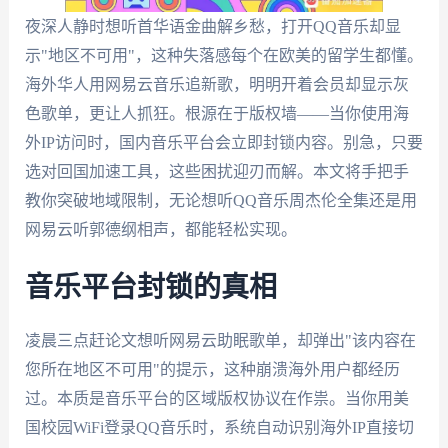
夜深人静时想听首华语金曲解乡愁，打开QQ音乐却显
示"地区不可用"，这种失落感每个在欧美的留学生都懂。
海外华人用网易云音乐追新歌，明明开着会员却显示灰
色歌单，更让人抓狂。根源在于版权墙——当你使用海
外IP访问时，国内音乐平台会立即封锁内容。别急，只要
选对回国加速工具，这些困扰迎刃而解。本文将手把手
教你突破地域限制，无论想听QQ音乐周杰伦全集还是用
网易云听郭德纲相声，都能轻松实现。
音乐平台封锁的真相
凌晨三点赶论文想听网易云助眠歌单，却弹出"该内容在
您所在地区不可用"的提示，这种崩溃海外用户都经历
过。本质是音乐平台的区域版权协议在作祟。当你用美
国校园WiFi登录QQ音乐时，系统自动识别海外IP直接切