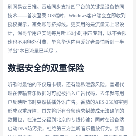
刷网易云日推。番茄同步支持四平台的关键是设备协同
技术——首次登录iOS端时，Windows客户端会立即收到
授权提示，避免账号挤掉线。更实用的是流量无上限设
计，温哥华用户实测每月听150小时相声专辑，既不会限
速也不用额外付费，毕竟华语内容爱好者最怕听到一半
弹出"本日流量已耗尽"。
数据安全的双重保险
听歌时最怕的不仅是卡顿，还有隐私泄露风险。普通代
理在传输音乐数据时可能被插入广告代码，去年就有用
户反映听书时突然插播外语广告。番茄的AES-256加密则
形成双重屏障：首先将所有音频请求封装成无法破解的
数据包，在法兰克福到北京的专线传输；同时在设备端
启动DNS防污染，杜绝第三方监听音乐播放行为。实测