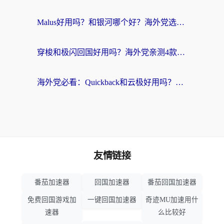
Malus好用吗？和银河哪个好？海外党选回国加速器的避坑指南（附乌克兰玩国内游戏实测）
穿梭和极闪回国好用吗？海外党亲测4款加速器+1个隐藏宝藏
海外党必看：Quickback和云极好用吗？3招教你选对回国加速器（附PC端VPN实测对比）
友情链接
番茄加速器
回国加速器
番茄回国加速器
免费回国游戏加
一键回国加速器
奇迹MU加速用什
速器
么比较好