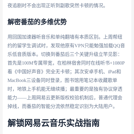
夜追剧时不会出现正听到副歌突然卡顿的情况。
解密番茄的多维优势
用回国加速器听音乐和单纯翻墙有本质区别。上周帮纽
约的留学生调试时，发现他原有VPN只能勉强加载QQ音
乐低音质版本。切换到番茄后三个关键升级立竿见影：
首先是100M专属带宽，在柏林宿舍同时在线听书+1080P
看《中国好声音》完全无卡顿；其次安卓手机、iPad和
MacBook三设备同时登录，图书馆用笔记本收藏歌单
时，地铁上手机能无缝续播；最重要的是独有协议穿透
能力——上周网易云更新版权校验机制后，普通代理会
掉线，而番茄的智能分流依然稳定识别为大陆用户。
解锁网易云音乐实战指南