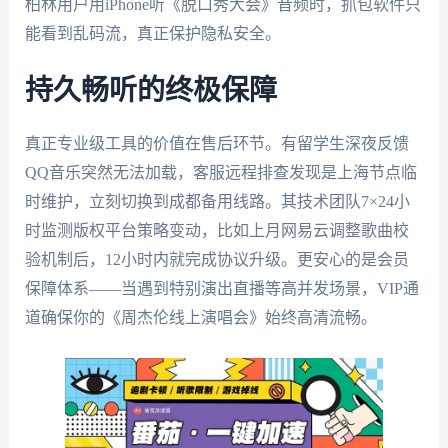
柏林用户用iPhone听《脱口秀大会》音频时，抓包软件只
能看到乱码流，真正保护隐私安全。
持久畅听的终极保障
真正专业级工具的价值在售后环节。有留学生深夜反馈
QQ音乐突然无法加载，客服远程排查发现是上海节点临
时维护，立刻切换到成都备用线路。其技术团队7×24小
时监测版权平台策略变动，比如上月网易云调整歌曲校
验机制后，12小时内就完成协议升级。更安心的是会员
保障体系——当遇到特别演出直播等高并发场景，VIP通
道确保你的《周杰伦线上演唱会》始终高清流畅。