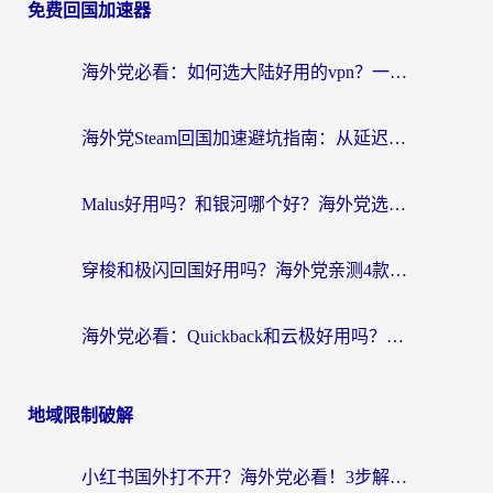
免费回国加速器
海外党必看：如何选大陆好用的vpn？一篇解决你的回国访问难题
海外党Steam回国加速避坑指南：从延迟卡顿到无缝畅玩，我踩过的坑和最优解
Malus好用吗？和银河哪个好？海外党选回国加速器的避坑指南（附乌克兰玩国内游戏实测）
穿梭和极闪回国好用吗？海外党亲测4款加速器+1个隐藏宝藏
海外党必看：Quickback和云极好用吗？3招教你选对回国加速器（附PC端VPN实测对比）
地域限制破解
小红书国外打不开？海外党必看！3步解决国内影音、生活服务全畅通