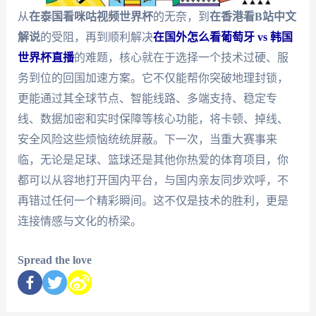
从
在泰国看咪咕视频世界杯
的无奈，到
在香港看B站中文
解说
的受阻，再到顺利解决
在国外怎么看葡萄牙 vs 韩国
世界杯直播
的难题，核心就在于选择一个技术过硬、服
务到位的回国加速方案。它不仅能帮你突破地理封锁，
更能通过其全球节点、智能线路、多端支持、稳定专
线、数据加密和实时保障等核心功能，将卡顿、掉线、
安全风险这些烦恼统统屏蔽。下一次，当重大赛事来
临，无论是足球、篮球还是其他你热爱的体育项目，你
都可以从容地打开国内平台，与国内亲友同步欢呼，不
再错过任何一个精彩瞬间。这不仅是技术的胜利，更是
连接情感与文化的桥梁。
Spread the love