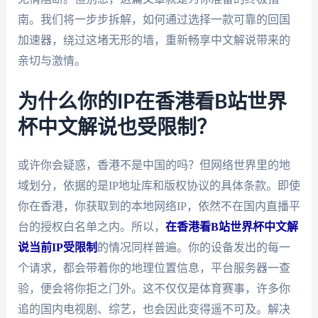
南。我们将一步步拆解，如何通过选择一款可靠的回国
加速器，绕过这堵无形的墙，重新畅享中文解说带来的
亲切与激情。
为什么你的IP在香港看B站世界
杯中文解说也受限制？
或许你会疑惑，香港不是中国的吗？但网络世界里的地
域划分，依据的是IP地址库和版权协议的具体条款。即使
你在香港，你获取到的本地网络IP，依然不在国内直播平
台的授权白名单之内。所以，
在香港看B站世界杯中文解
说当前IP受限制
的情况同样普遍。你的设备发出的每一
个请求，都会带着你的地理位置信息，平台服务器一查
验，便会将你拒之门外。这不仅仅是体育赛事，许多你
追的国内电视剧、综艺，也会因此变得遥不可及。解决