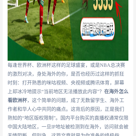
每逢世界杯、欧洲杯这样的足球盛宴，或是NBA总决赛
的激烈对决，身处海外的你，是否也经历过这样的抓狂
时刻：打开熟悉的咪咕视频、央视频或腾讯体育，屏幕
上却冰冷地提示“当前地区无法播放此内容”？
在海外怎么
看欧洲杯
，这个简单的问题，成了无数留学生、海外工
作者和华人心中共同的痛点。这背后的原因，正是我们
熟知的“地区版权限制”。国内平台购买的直播权通常仅限
中国大陆地区，一旦IP地址被检测到在海外，访问就会被
无情阻断。但别急，这篇文章就是为你准备的终极指