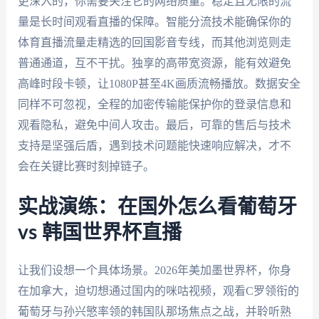
更深入的，你需要关注它的网络质量。稳定且无限的流
量是长时间观看直播的保障。智能分流技术能确保你的
体育直播流量走精选的回国影音专线，而其他浏览则走
普通通道，互不干扰。独享的高带宽资源，能有效避免
高峰时段卡顿，让1080P甚至4K画质流畅播放。数据安全
同样不可忽视，全程的加密传输能保护你的登录信息和
观看隐私，避免中间人攻击。最后，可靠的售后与技术
支持是坚强后盾，遇到技术问题能快速响应解决，才不
会在关键比赛时刻掉链子。
实战演练：在国外怎么看葡萄牙
vs 韩国世界杯直播
让我们设想一个具体场景。2026年美加墨世界杯，你身
在加拿大，迫切想通过国内的咪咕视频，观看C罗领衔的
葡萄牙与孙兴慜率领的韩国队那场焦点之战，并聆听熟