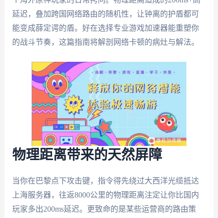
延迟，叠加跨国网络路由的随机性，让钟离的护盾都可
能变成薛定谔的盾。好在选择专业游戏加速器能重塑你
的战斗节奏，这篇指南将解剖网络卡顿的病灶与解法。
物理距离带来的天然屏障
当你在巴黎点下攻击键，指令得先绕过大西洋光缆抵达
上海服务器，往返8000公里的物理距离注定让你比国内
玩家多出200ms延迟。更致命的是某些运营商的路由策