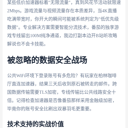
某些低价加速器标着"无限流量"，真到风花节活动就限速
2Mbps。游戏流量与视频流量存在本质差异，当4K直播
吃满带宽时，你开大的瞬间可能被系统判定为"低优先级
数据"。专业解决方案需要智能分流技术，番茄的独享游
戏专线留出100M纯净通道，我边打副本边开B站听攻略
解说也不会卡技能。
被忽略的数据安全战场
公共WiFi环境下登录账号有多危险？有玩家在柏林咖啡
厅直连加速器，结果三天后收到原石被转走的邮件。跨
国数据传输需要TLS加密，专线传输比公共线路安全十
倍。记得检查加速器是否像番茄那样采用金融级加密，
毕竟你的账号安全比刷出双暴羽毛更重要。
技术支持的实战价值