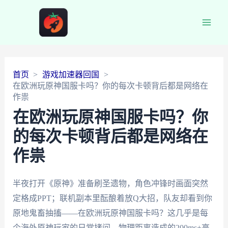
Main
Men
首页
游戏加速器回国
在欧洲玩原神国服卡吗？你的每次卡顿背后都是网络在
作祟
在欧洲玩原神国服卡吗？你
的每次卡顿背后都是网络在
作祟
半夜打开《原神》准备刷圣遗物，角色冲锋时画面突然
定格成PPT；联机副本里酝酿着放Q大招，队友却看到你
原地鬼畜抽搐——在欧洲玩原神国服卡吗？这几乎是每
个海外原神玩家的日常拷问。物理距离造成的200ms+高