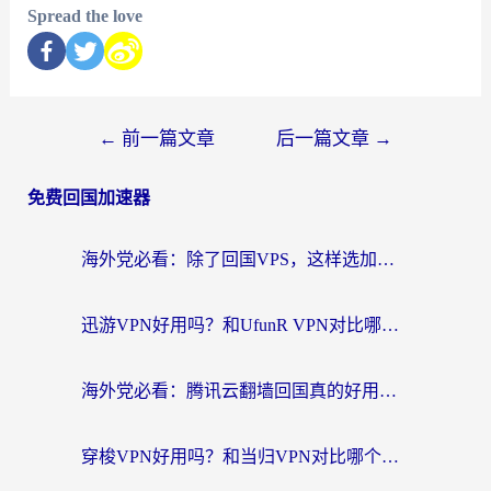
Spread the love
←
前一篇文章
后一篇文章
→
免费回国加速器
海外党必看：除了回国VPS，这样选加速器也能无缝刷国内资源？
迅游VPN好用吗？和UfunR VPN对比哪个回国效果更好？海外党亲测避坑指南
海外党必看：腾讯云翻墙回国真的好用吗？+ 3步选对回国加速器指南
穿梭VPN好用吗？和当归VPN对比哪个回国效果更好？海外党亲测实用指南