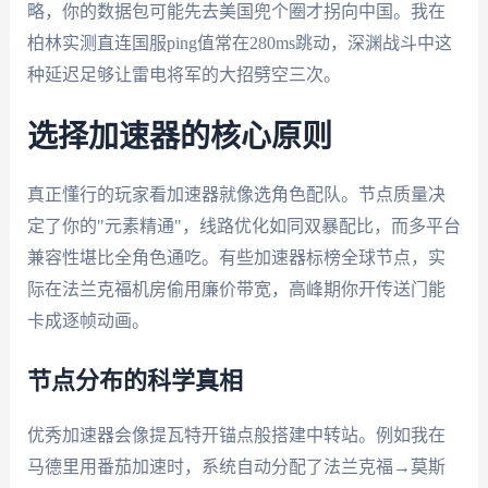
略，你的数据包可能先去美国兜个圈才拐向中国。我在
柏林实测直连国服ping值常在280ms跳动，深渊战斗中这
种延迟足够让雷电将军的大招劈空三次。
选择加速器的核心原则
真正懂行的玩家看加速器就像选角色配队。节点质量决
定了你的"元素精通"，线路优化如同双暴配比，而多平台
兼容性堪比全角色通吃。有些加速器标榜全球节点，实
际在法兰克福机房偷用廉价带宽，高峰期你开传送门能
卡成逐帧动画。
节点分布的科学真相
优秀加速器会像提瓦特开锚点般搭建中转站。例如我在
马德里用番茄加速时，系统自动分配了法兰克福→莫斯