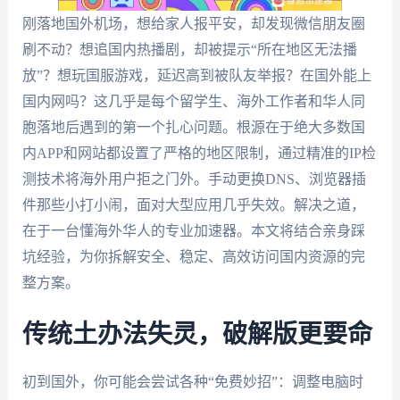
刚落地国外机场，想给家人报平安，却发现微信朋友圈
刷不动？想追国内热播剧，却被提示“所在地区无法播
放”？想玩国服游戏，延迟高到被队友举报？在国外能上
国内网吗？这几乎是每个留学生、海外工作者和华人同
胞落地后遇到的第一个扎心问题。根源在于绝大多数国
内APP和网站都设置了严格的地区限制，通过精准的IP检
测技术将海外用户拒之门外。手动更换DNS、浏览器插
件那些小打小闹，面对大型应用几乎失效。解决之道，
在于一台懂海外华人的专业加速器。本文将结合亲身踩
坑经验，为你拆解安全、稳定、高效访问国内资源的完
整方案。
传统土办法失灵，破解版更要命
初到国外，你可能会尝试各种“免费妙招”：调整电脑时