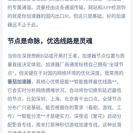
的专属通道。流量经由这条通道传输，网站和APP检测到
的就是你加速器的国内出口IP。但这只是基础，好的加速
器远不止于此。
节点是命脉，优选线路是灵魂
当你在深夜想刷B站或开黑打王者，加速器节点位置与质
量直接决定体验。加速器厂商通常标榜自己拥有“全球节
点”，但关键在于对国内网络环境的优化深度。我常用的
番茄加速器
，其核心优势是能**智能推荐最优线路**。
它会实时分析网络拥堵状况，自动将你切换到延迟最低
的节点，比如深圳、上海、北京骨干出口点。全球节点
分布广只是基础，能否根据你的需求（看剧、游戏、工
作）**智能分流**才是硬实力。深夜追《繁花》自动分
配影音专线，周末打原神秒切游戏加速专线，这种丝滑