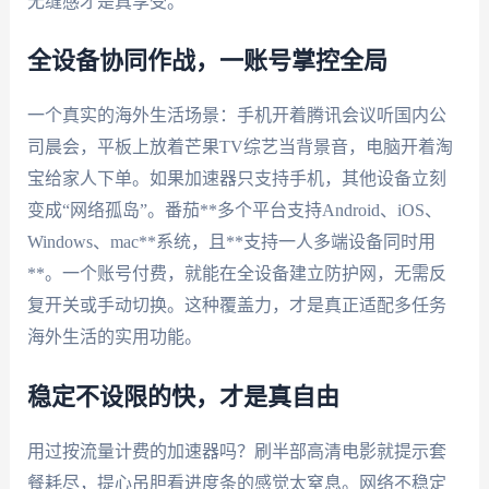
无缝感才是真享受。
全设备协同作战，一账号掌控全局
一个真实的海外生活场景：手机开着腾讯会议听国内公
司晨会，平板上放着芒果TV综艺当背景音，电脑开着淘
宝给家人下单。如果加速器只支持手机，其他设备立刻
变成“网络孤岛”。番茄**多个平台支持Android、iOS、
Windows、mac**系统，且**支持一人多端设备同时用
**。一个账号付费，就能在全设备建立防护网，无需反
复开关或手动切换。这种覆盖力，才是真正适配多任务
海外生活的实用功能。
稳定不设限的快，才是真自由
用过按流量计费的加速器吗？刷半部高清电影就提示套
餐耗尽，提心吊胆看进度条的感觉太窒息。网络不稳定