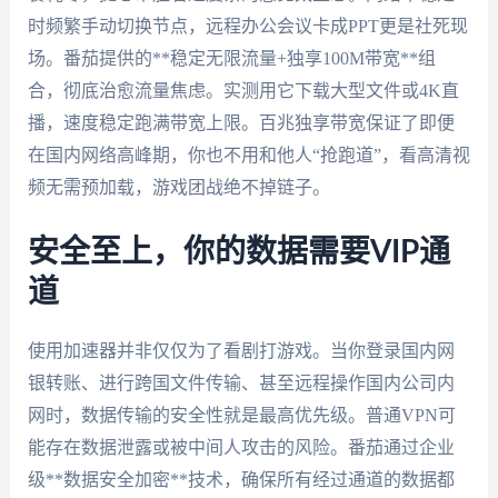
时频繁手动切换节点，远程办公会议卡成PPT更是社死现
场。番茄提供的**稳定无限流量+独享100M带宽**组
合，彻底治愈流量焦虑。实测用它下载大型文件或4K直
播，速度稳定跑满带宽上限。百兆独享带宽保证了即便
在国内网络高峰期，你也不用和他人“抢跑道”，看高清视
频无需预加载，游戏团战绝不掉链子。
安全至上，你的数据需要VIP通
道
使用加速器并非仅仅为了看剧打游戏。当你登录国内网
银转账、进行跨国文件传输、甚至远程操作国内公司内
网时，数据传输的安全性就是最高优先级。普通VPN可
能存在数据泄露或被中间人攻击的风险。番茄通过企业
级**数据安全加密**技术，确保所有经过通道的数据都