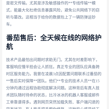
是密文传输。尤其是涉及敏感操作的**专线传输**模
式，能最大化杜绝信息暴露风险，避免公共网络下的窃
听与篡改。这相当于给你的数据包上了一辆防弹运钞
车。
番茄售后：全天候在线的网络护
航
技术产品最怕出问题时求助无门。尤其在时差影响下，
客服响应慢半拍会让人抓狂。真正专业的团队应具备跨
时区服务能力。我曾在凌晨3点因配置问题联系过番茄的
**售后实时保障**团队。他们**专业的技术人员**在15
分钟内通过远程协助彻底解决问题。这种背后有真人技
术团队随时待命的状态，比冷冰冰的机器人客服或邮件
工单靠谱得多。遇到网页突然加载失败、客户端闪退的