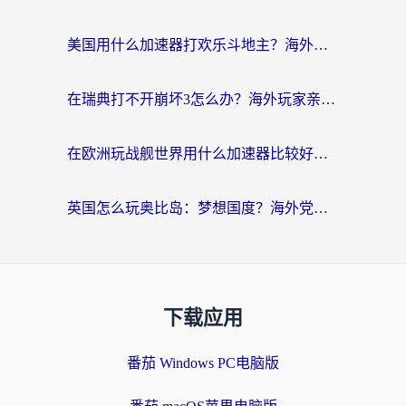
美国用什么加速器打欢乐斗地主？海外党亲测有效的国服游戏加速指南
在瑞典打不开崩坏3怎么办？海外玩家亲测有效的国服游戏加速指南
在欧洲玩战舰世界用什么加速器比较好用？老玩家亲测有效的低延迟方案
英国怎么玩奥比岛：梦想国度？海外党不卡攻略+加速器选择秘籍
下载应用
番茄 Windows PC电脑版