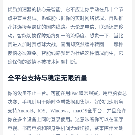
优质加速器的核心是智能。它不应让你手动在几十个节
点中盲目测试。系统能根据你的实时网络状况，自动推
荐并连接至最优的国内线路。无论是电信、联通还是移
动，智能切换保障始终如一的流畅度。想象一下，当比
赛进入加时赛点球大战，画面却突然缓冲转圈——那种
懊恼必须避免。智能线路就是为杜绝这种情况而生，它
确保你的激情不被技术问题打断。
全平台支持与稳定无限流量
你的设备不止一台。可能在用iPad追常规赛，用电脑看总
决赛，手机则用于随时查看数据和集锦。好的加速服务
支持Android、iOS、Windows、macOS全平台，并且允许
你在多个设备上同时登录使用。这意味着你可以在客厅
电视、书房电脑和随身手机间无缝切换，赛事陪伴无处