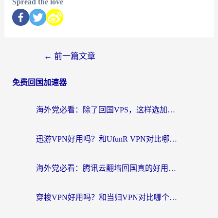
Spread the love
←
前一篇文章
免费回国加速器
海外党必看：除了回国VPS，这样选加速器也能无缝刷国内资源？
迅游VPN好用吗？和UfunR VPN对比哪个回国效果更好？海外党亲测避坑指南
海外党必看：腾讯云翻墙回国真的好用吗？+ 3步选对回国加速器指南
穿梭VPN好用吗？和当归VPN对比哪个回国效果更好？海外党亲测实用指南