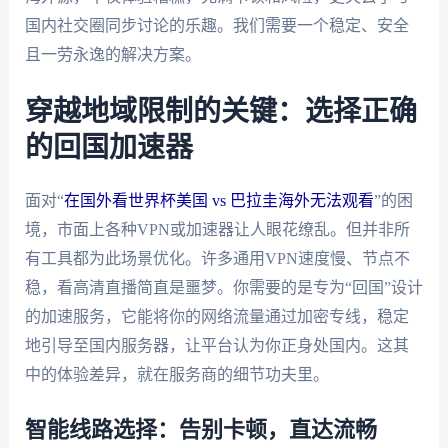
国内社交圈同步讨论的乐趣。我们需要一个稳定、安全
且一劳永逸的解决方案。
穿越地域限制的关键：选择正确
的回国加速器
面对“
在国外看世界杯美国 vs 巴拉圭海外无法观看
”的困
境，市面上各种VPN或加速器让人眼花缭乱。但并非所
有工具都为此场景优化。许多通用VPN速度慢、节点不
稳，看高清直播简直是噩梦。你需要的是专为“回国”设计
的加速服务，它能将你的网络流量通过加密专线，稳定
地引导至国内服务器，让平台认为你正身处国内。这其
中的体验差异，就在服务商的细节功夫里。
智能线路选择：告别卡顿，直达流畅