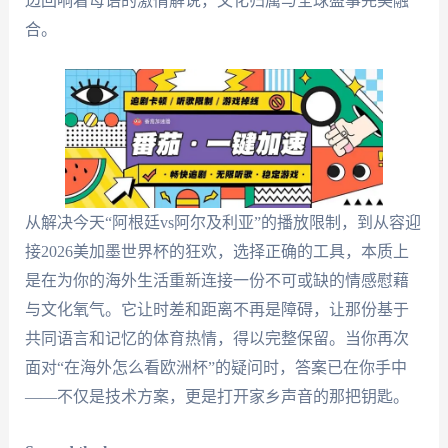
边回响着母语的激情解说，文化归属与全球盛事完美融
合。
从解决今天“阿根廷vs阿尔及利亚”的播放限制，到从容迎
接2026美加墨世界杯的狂欢，选择正确的工具，本质上
是在为你的海外生活重新连接一份不可或缺的情感慰藉
与文化氧气。它让时差和距离不再是障碍，让那份基于
共同语言和记忆的体育热情，得以完整保留。当你再次
面对“在海外怎么看欧洲杯”的疑问时，答案已在你手中
——不仅是技术方案，更是打开家乡声音的那把钥匙。