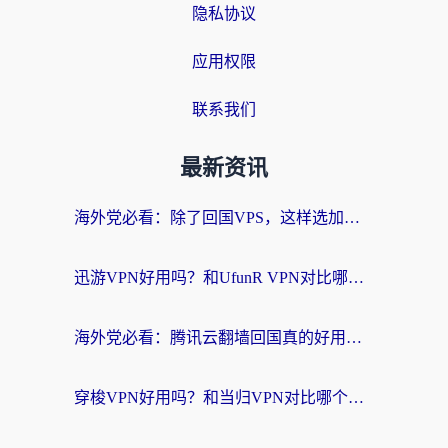
隐私协议
应用权限
联系我们
最新资讯
海外党必看：除了回国VPS，这样选加速器也能无缝刷国内资源？
迅游VPN好用吗？和UfunR VPN对比哪个回国效果更好？海外党亲测避坑指南
海外党必看：腾讯云翻墙回国真的好用吗？+ 3步选对回国加速器指南
穿梭VPN好用吗？和当归VPN对比哪个回国效果更好？海外党亲测实用指南