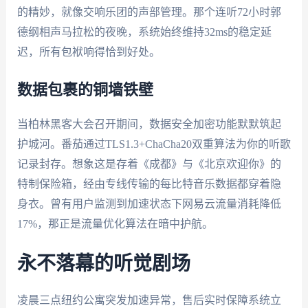
的精妙，就像交响乐团的声部管理。那个连听72小时郭
德纲相声马拉松的夜晚，系统始终维持32ms的稳定延
迟，所有包袱响得恰到好处。
数据包裹的铜墙铁壁
当柏林黑客大会召开期间，数据安全加密功能默默筑起
护城河。番茄通过TLS1.3+ChaCha20双重算法为你的听歌
记录封存。想象这是存着《成都》与《北京欢迎你》的
特制保险箱，经由专线传输的每比特音乐数据都穿着隐
身衣。曾有用户监测到加速状态下网易云流量消耗降低
17%，那正是流量优化算法在暗中护航。
永不落幕的听觉剧场
凌晨三点纽约公寓突发加速异常，售后实时保障系统立