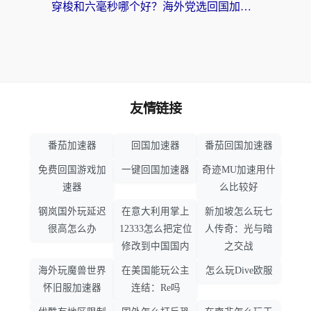
穿梭和六毫秒哪个好？海外党选回国加速器的避坑指南，附番茄加速器实测
友情链接
番茄加速器
回国加速器
番茄回国加速器
免费回国游戏加
一键回国加速器
奇迹MU加速用什
速器
么比较好
钢岚国外玩延迟
在意大利用掌上
新加坡怎么玩七
很高怎么办
12333怎么把定位
人传奇：光与暗
修改到中国国内
之交战
海外玩魔兽世界
在美国能玩公主
怎么玩Dive欧服
怀旧服加速器
连结：Re吗