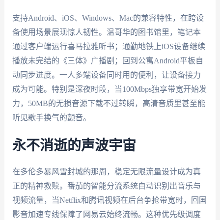
支持Android、iOS、Windows、Mac的兼容特性，在跨设
备使用场景展现惊人韧性。温哥华的图书馆里，笔记本
通过客户端运行喜马拉雅听书；通勤地铁上iOS设备继续
播放未完结的《三体》广播剧；回到公寓Android平板自
动同步进度。一人多端设备同时用的便利，让设备接力
成为可能。特别是深夜时段，当100Mbps独享带宽开始发
力，50MB的无损音源下载不过转瞬，高清音质里甚至能
听见歌手换气的颤音。
永不消逝的声波宇宙
在多伦多暴风雪封城的那周，稳定无限流量设计成为真
正的精神救赎。番茄的智能分流系统自动识别出音乐与
视频流量，当Netflix和腾讯视频在后台争抢带宽时，回国
影音加速专线保障了网易云始终流畅。这种优先级调度