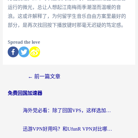
运行的微光，总让人想起江南梅雨季潮湿而温暖的音
浪。这或许解释了，为何留学生音乐自由方案里最好的
部分，是再次找回按下播放键时那毫无迟疑的笃定感。
Spread the love
←
前一篇文章
免费回国加速器
海外党必看：除了回国VPS，这样选加速器也能无缝刷国内资源？
迅游VPN好用吗？和UfunR VPN对比哪个回国效果更好？海外党亲测避坑指南