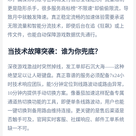
更是隐形杀手，很多服务商标榜"不限速"却偷偷限流，导
致月中就触发降速。真正稳定流畅的加速体验需要承诺
无限流量和智能分流技术，即使后台在追《狂飙》或上
传文件，也能自动保障游戏数据优先通行。
当技术故障突袭：谁为你兜底？
深夜游戏激战时突然掉线，发工单却石沉大海——这种
绝望足以让人砸键盘。真正靠谱的服务必须配备7x24小
时技术响应团队，能5分钟定位到线路波动或路由异常，
10分钟内提供手动切换方案。像番茄加速这样配备专属
通道热切换功能的工具，即便单条线路波动，用户也能
一键切换到备用路由维持连接。更关键的是售后渠道是
否触手可及，官网实时客服、社媒响应、邮件工单系统
缺一不可。