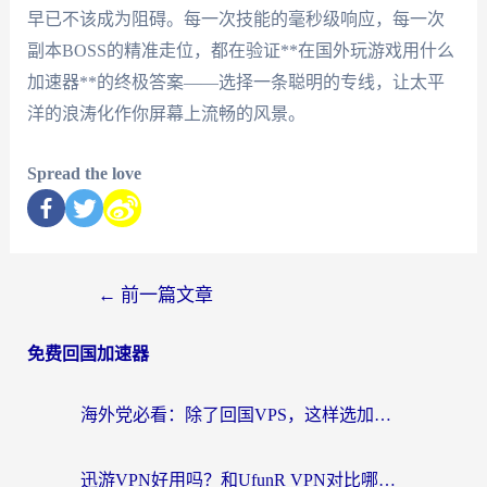
早已不该成为阻碍。每一次技能的毫秒级响应，每一次
副本BOSS的精准走位，都在验证**在国外玩游戏用什么
加速器**的终极答案——选择一条聪明的专线，让太平
洋的浪涛化作你屏幕上流畅的风景。
Spread the love
←
前一篇文章
免费回国加速器
海外党必看：除了回国VPS，这样选加速器也能无缝刷国内资源？
迅游VPN好用吗？和UfunR VPN对比哪个回国效果更好？海外党亲测避坑指南