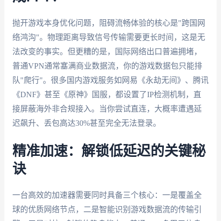
抛开游戏本身优化问题，阻碍流畅体验的核心是"跨国网
络鸿沟"。物理距离导致信号传输需要更长时间，这是无
法改变的事实。但更糟的是，国际网络出口普遍拥堵，
普通VPN通常塞满商业数据流，你的游戏数据包只能排
队"爬行"。很多国内游戏服务如网易《永劫无间》、腾讯
《DNF》甚至《原神》国服，都设置了IP检测机制，直
接屏蔽海外非合规接入。当你尝试直连，大概率遭遇延
迟飙升、丢包高达30%甚至完全无法登录。
精准加速：解锁低延迟的关键秘
诀
一台高效的加速器需要同时具备三个核心：一是覆盖全
球的优质网络节点，二是智能识别游戏数据流的传输引