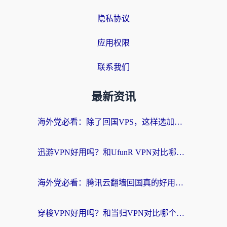
隐私协议
应用权限
联系我们
最新资讯
海外党必看：除了回国VPS，这样选加速器也能无缝刷国内资源？
迅游VPN好用吗？和UfunR VPN对比哪个回国效果更好？海外党亲测避坑指南
海外党必看：腾讯云翻墙回国真的好用吗？+ 3步选对回国加速器指南
穿梭VPN好用吗？和当归VPN对比哪个回国效果更好？海外党亲测实用指南