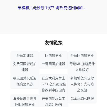
穿梭和六毫秒哪个好？海外党选回国加速器的避坑指南，附番茄加速器实测
友情链接
番茄加速器
回国加速器
番茄回国加速器
免费回国游戏加
一键回国加速器
奇迹MU加速用什
速器
么比较好
钢岚国外玩延迟
在意大利用掌上
新加坡怎么玩七
很高怎么办
12333怎么把定位
人传奇：光与暗
修改到中国国内
之交战
海外玩魔兽世界
在美国能玩公主
怎么玩Dive欧服
怀旧服加速器
连结：Re吗