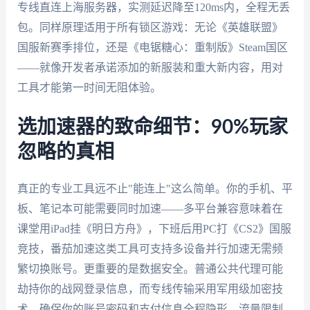
专线直连上海服务器，实测延迟降至120ms内，全程无丢
包。同样原理适用于所有锁区游戏：无论《英雄联盟》
国服新赛季排位，还是《电锯糖心：重制版》Steam国区
——就像开发者承诺添加的新服装和重大新内容，用对
工具才能第一时间无阻体验。
选加速器的致命细节：90%玩家
忽略的真相
真正的专业工具远不止"能连上"这么简单。你的手机、平
板、笔记本可能需要同时加速——多平台兼容意味着在
课堂用iPad挂《明日方舟》，下班后用PC打《CS2》国服
竞技，番茄加速这类工具可支持多设备并行加速无需频
繁切换账号。更重要的是数据安全。普通公共代理可能
劫持你的战网登录信息，而专线传输采用军用级加密技
术，确保你的账号密码和支付信息全程隐形。流量限制