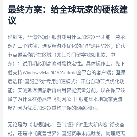
最终方案：给全球玩家的硬核建
议
说到底，**海外玩国服游戏用什么加速器**才能一劳永
逸？三个铁律：选专精游戏优化的而非通用VPN；确认
节点覆盖你所在区域（尤其冷门留学地如北欧、中
东）；试用期必测高峰时段稳定性。具体操作上，先下
载支持Windows/Mac/iOS/Android全平台的客户端；登录
后选择"国服游戏"专用加速模式；开启自动节点优化功
能；实测延迟满意后再启用智能流量分配。现在你应该
懂了为什么在悉尼连《剑网3》国服能比本地玩家更流
畅？因为优质加速器重构了你的网络地图。
无论是为《电锯糖心：重制版》的"重大新内容"彻夜奋
战，还是冲《魔兽世界》国服赛季末成就龙，物理距离