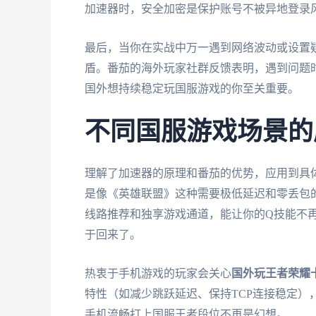
加速器时，安全加密是保护账号不被异地登录
最后，当你在实战中万一遇到网络波动或设置
盾。番茄的海外玩家社群反馈表明，遇到问题
国外想持续稳定玩国服游戏的你至关重要。
不同国服游戏场景的
理解了加速器的原理和番茄的优势，应用到具
是像《英雄联盟》这种需要极低延迟和零丢包
线路推荐和独享游戏通道，能让你的Q技能不
于回来了。
热衷于手机游戏的玩家会关心
国外玩王者荣耀
特性（如减少跳跃延迟、保持TCP连接稳定），
手机流畅打上国服王者段位不再是幻想。