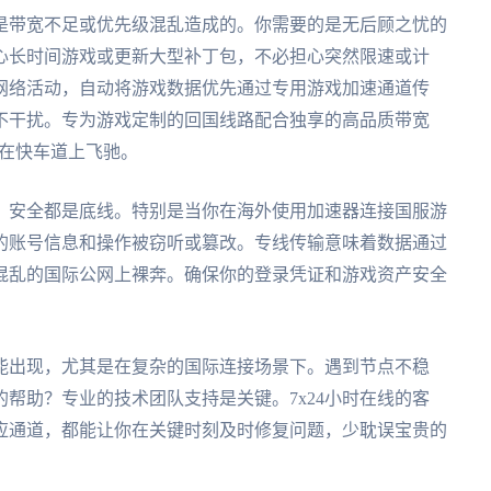
是带宽不足或优先级混乱造成的。你需要的是无后顾之忧的
心长时间游戏或更新大型补丁包，不必担心突然限速或计
网络活动，自动将游戏数据优先通过专用游戏加速通道传
不干扰。专为游戏定制的回国线路配合独享的高品质带宽
像在快车道上飞驰。
，安全都是底线。特别是当你在海外使用加速器连接国服游
的账号信息和操作被窃听或篡改。专线传输意味着数据通过
混乱的国际公网上裸奔。确保你的登录凭证和游戏资产安全
能出现，尤其是在复杂的国际连接场景下。遇到节点不稳
帮助？专业的技术团队支持是关键。7x24小时在线的客
应通道，都能让你在关键时刻及时修复问题，少耽误宝贵的