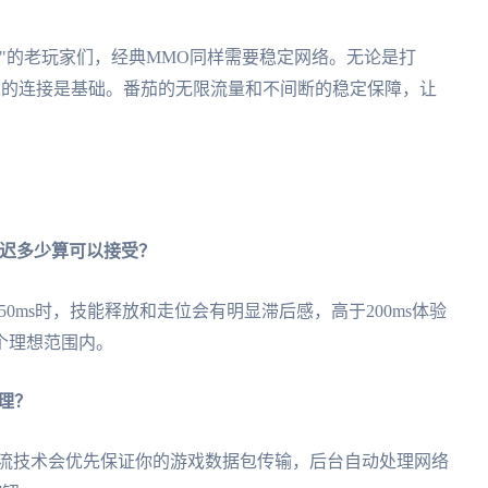
"的老玩家们，经典MMO同样需要稳定网络。无论是打
定的连接是基础。番茄的无限流量和不间断的稳定保障，让
延迟多少算可以接受？
150ms时，技能释放和走位会有明显滞后感，高于200ms体验
个理想范围内。
理？
分流技术会优先保证你的游戏数据包传输，后台自动处理网络