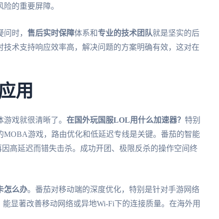
风险的重要屏障。
疑问时，
售后实时保障
体系和
专业的技术团队
就是坚实的后
时技术支持响应效率高，解决问题的方案明确有效，这对在
应用
体游戏就很清晰了。
在国外玩国服LOL用什么加速器？
特别
的MOBA游戏，路由优化和低延迟专线是关键。番茄的智能
再因高延迟而错失击杀。成功开团、极限反杀的操作空间终
卡怎么办
。番茄对移动端的深度优化，特别是针对手游网络
能显著改善移动网络或异地Wi-Fi下的连接质量。在海外用