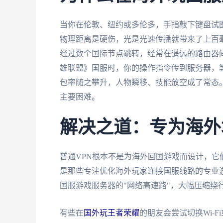
当你在伦敦、纽约或多伦多，手指敲下键盘试
物理距离是硬伤，光是光速传播就带来了上百
经过数个国际节点跳转，经常在遥远的路由器间
雄联盟》国服时，你的操作指令传到服务器，
包率随之攀升，人物瞬移、技能放空成了常态
主要困难。
解决之道：专为海外
普通VPN根本不是为海外回国游戏而设计，
是那些专注优化海外玩家连接国服线路的专业
国服游戏服务器的"网络高速路"，大幅压缩绕
有些在
国外玩王者荣耀
的朋友会尝试切换Wi-