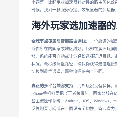
小调整，比起专业加速器针对性的路由优化效
时候，找到一款服务稳定、效果显著的加速器
海外玩家选加速器的
全球节点覆盖与智能路由选线
：一个靠谱的加
近你所在的国家或地区越好。比如在澳洲玩国
够，系统能否自动或让你轻松选择延迟最低、
状况，毫秒级调整路径，确保你获得最佳连接
切换到最优通道，那种流畅感完全不同。
真正的多平台兼容支持
：海外玩家设备多样。你可
iPhone手机打两把《王者荣耀》，回家又想
些主流操作系统：Android、iOS、Windo
反复购买订阅或在不同设备间切换，省心省力