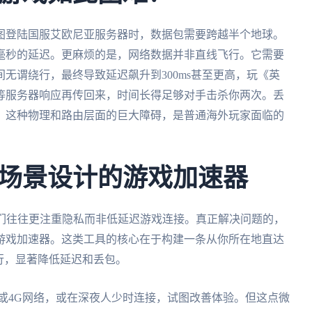
图登陆国服艾欧尼亚服务器时，数据包需要跨越半个地球。
毫秒的延迟。更麻烦的是，网络数据并非直线飞行。它需要
无谓绕行，最终导致延迟飙升到300ms甚至更高，玩《英
等服务器响应再传回来，时间长得足够对手击杀你两次。丢
。这种物理和路由层面的巨大障碍，是普通海外玩家面临的
场景设计的游戏加速器
它们往往更注重隐私而非低延迟游戏连接。真正解决问题的，
游戏加速器。这类工具的核心在于构建一条从你所在地直达
行，显著降低延迟和丢包。
Fi或4G网络，或在深夜人少时连接，试图改善体验。但这点微