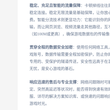
稳定、充足且智能的流量保障
：卡顿掉线往往
稳定连接。稳定无限流量是基础保障，让你放
费。智能分流技术则更显功力：它能识别你的
输，而让网页浏览、视频流量走其他路径，互
（如100M或更高），确保游戏数据包的传输
贯穿全程的数据安全加密
：使用任何网络工具
戏账号，数据传输需要全程加密保护，防止你
专用的、受保护的隧道传送，安全性远高于在
无忧，是安心游戏的基石。
响应迅速的售后与专业支撑
：网络问题随时可
定、突然高延迟等状况时，能否得到快速有效的
服、详尽的解决方案知识库、或快速的问题响
游戏时光。