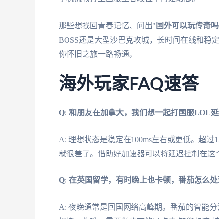
那些想找回青春记忆、问出"
国外可以玩传奇吗
BOSS还是大型沙巴克攻城，长时间在线和稳
你怀旧之旅一路畅通。
海外玩家FAQ速答
Q: 和朋友在加拿大，我们想一起打国服LOL
A: 理想状态是稳定在100ms左右或更低。超过
就很差了。借助好加速器可以将延迟控制在这
Q: 在英国留学，有时晚上也卡顿，番茄怎么处
A: 夜晚通常是回国网络高峰期。番茄的智能