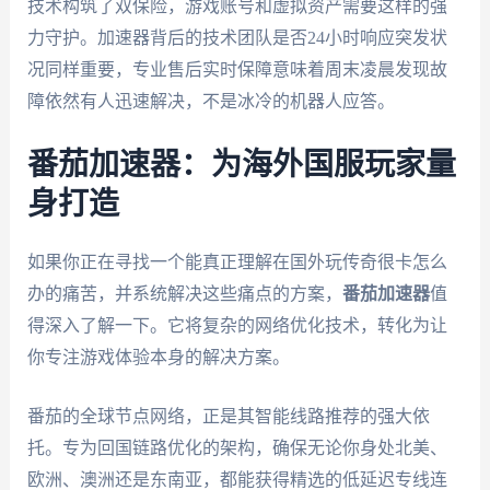
技术构筑了双保险，游戏账号和虚拟资产需要这样的强
力守护。加速器背后的技术团队是否24小时响应突发状
况同样重要，专业售后实时保障意味着周末凌晨发现故
障依然有人迅速解决，不是冰冷的机器人应答。
番茄加速器：为海外国服玩家量
身打造
如果你正在寻找一个能真正理解在国外玩传奇很卡怎么
办的痛苦，并系统解决这些痛点的方案，
番茄加速器
值
得深入了解一下。它将复杂的网络优化技术，转化为让
你专注游戏体验本身的解决方案。
番茄的全球节点网络，正是其智能线路推荐的强大依
托。专为回国链路优化的架构，确保无论你身处北美、
欧洲、澳洲还是东南亚，都能获得精选的低延迟专线连