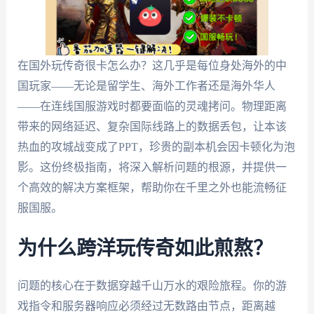
在国外玩传奇很卡怎么办？这几乎是每位身处海外的中
国玩家——无论是留学生、海外工作者还是海外华人
——在连线国服游戏时都要面临的灵魂拷问。物理距离
带来的网络延迟、复杂国际线路上的数据丢包，让本该
热血的攻城战变成了PPT，珍贵的副本机会因卡顿化为泡
影。这份终极指南，将深入解析问题的根源，并提供一
个高效的解决方案框架，帮助你在千里之外也能流畅征
服国服。
为什么跨洋玩传奇如此煎熬？
问题的核心在于数据穿越千山万水的艰险旅程。你的游
戏指令和服务器响应必须经过无数路由节点，距离越