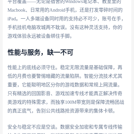
平台覆盖——无论是宿舍的Windows笔记本、教室里的
Macbook、日常用的Android手机，还是打发零碎时间的
iPad。一人多端设备同时用的支持必不可少，账号在手，
手机挂机电脑攻城两不耽误。没有这种灵活支持，你的
游戏体验永远被设备绑住手脚。
性能与服务，缺一不可
性能上的底线必须守住。稳定无限流量是基础保障，再
低的月费也要警惕暗藏的流量陷阱。智能分流技术尤其
重要，它能聪明地区分你的游戏数据和常规上网流量。
只有精选的回国影音、游戏加速专线才能真正解决传奇
类游戏的特殊需求，而独享100M带宽则是保障流畅团战
的真正底气，告别公共线路抢资源带来的集体卡顿。
安全与稳定不应是空谈。数据安全加密和专属专线传输