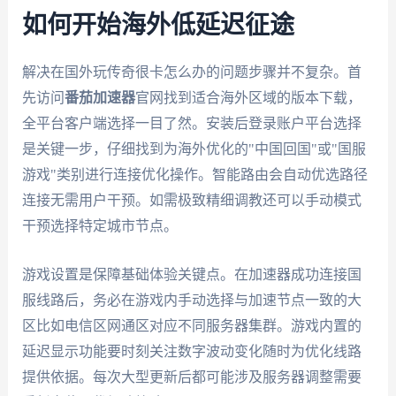
如何开始海外低延迟征途
解决在国外玩传奇很卡怎么办的问题步骤并不复杂。首
先访问
番茄加速器
官网找到适合海外区域的版本下载，
全平台客户端选择一目了然。安装后登录账户平台选择
是关键一步，仔细找到为海外优化的"中国回国"或"国服
游戏"类别进行连接优化操作。智能路由会自动优选路径
连接无需用户干预。如需极致精细调教还可以手动模式
干预选择特定城市节点。
游戏设置是保障基础体验关键点。在加速器成功连接国
服线路后，务必在游戏内手动选择与加速节点一致的大
区比如电信区网通区对应不同服务器集群。游戏内置的
延迟显示功能要时刻关注数字波动变化随时为优化线路
提供依据。每次大型更新后都可能涉及服务器调整需要