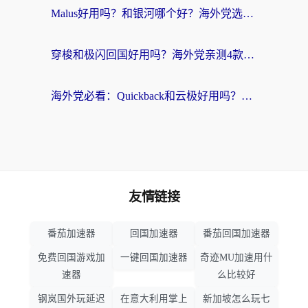
Malus好用吗？和银河哪个好？海外党选回国加速器的避坑指南（附乌克兰玩国内游戏实测）
穿梭和极闪回国好用吗？海外党亲测4款加速器+1个隐藏宝藏
海外党必看：Quickback和云极好用吗？3招教你选对回国加速器（附PC端VPN实测对比）
友情链接
番茄加速器
回国加速器
番茄回国加速器
免费回国游戏加
一键回国加速器
奇迹MU加速用什
速器
么比较好
钢岚国外玩延迟
在意大利用掌上
新加坡怎么玩七