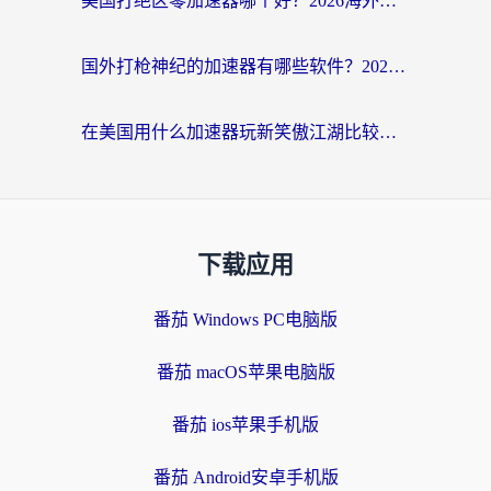
美国打绝区零加速器哪个好？2026海外玩家实测指南（附英国部落冲突梦幻西游加速技巧）
国外打枪神纪的加速器有哪些软件？2026海外玩家亲测实用指南
在美国用什么加速器玩新笑傲江湖比较好一点？海外玩家亲测的靠谱方案
下载应用
番茄 Windows PC电脑版
番茄 macOS苹果电脑版
番茄 ios苹果手机版
番茄 Android安卓手机版