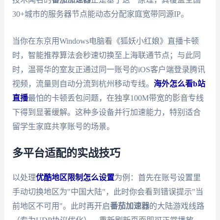
30+城市的服务器节点能动态分配家庭宽带同源IP。
当你在东京用Windows电脑看《狐妖小红娘》直播卡顿
时，智能推荐算法会秒速切换至上海联通节点；与此同
时，温哥华的室友正通过同一账号的iOS客户端登录腾讯
视频，流量则自动分流到杭州移动专线。
海外怎么看b站
直播
最怕的卡顿丢包问题，在独享100M带宽的影音专线
下得到显著缓解。这种多设备并行加速能力，特别适合
留学生家庭共享账号的场景。
多平台适配的实战技巧
以处理
优酷地区限制怎么设置
为例：首先在账号设置里
手动切换地区为"中国大陆"，此时你会看到错误提示"当
前地区不可用"。此时再开启
番茄加速器
的大陆游戏线路