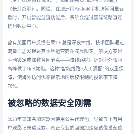
（专为UDP协议优化），重新刷新页面即可正常播放
《长月烬明》。同理，在澳洲用Android手机访问阿里云
盘时，开启智能分流功能后，系统会绕过国际链路直连
杭州数据中心。
曾有英国用户反馈芒果TV总是深夜掉线，技术团队通过
流量日志发现是其本地运营商在凌晨限速。解决方案是
手动锁定成都教育网节点——该线路特别针对海外夜间
高峰做了QoS优化。这种"智能线路+人工调配"的双重保
障，使海外访问优酷提示地区版权限制的投诉率下降
76%。
被忽略的数据安全刚需
2023年某知名加速器因使用公共代理池，导致五十万用
户观影记录遭泄露。真正专业的回国加速应该像番茄这