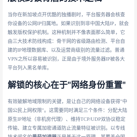
当你在新加坡点开优酷的独播剧时，平台服务器会核查
你设备的公网IP归属地。如果识别到非中国大陆IP，就会
触发版权保护机制。这种机制并不像表面那么简单，它
由三大技术防线构成：骨干网的省级路由检测、平台自
建的IP地理数据库、以及运营商级别的流量过滤。普通
VPN之所以容易被识别，正是由于境外服务器IP被各大
平台列入黑名单库。
解锁的核心在于"网络身份重置"
有效破解地域限制的关键，是让自己的网络设备获得"中
国公民上网权限"。这需要同时满足三个条件：分配大陆
原生IP地址（非机房代理）、维持TCP/UDP双协议稳定
传输、建立专属加密通道防止流量特征被识别。以专线
技术闻名的
番茄加速器
正是基于这一原理，其覆盖全国