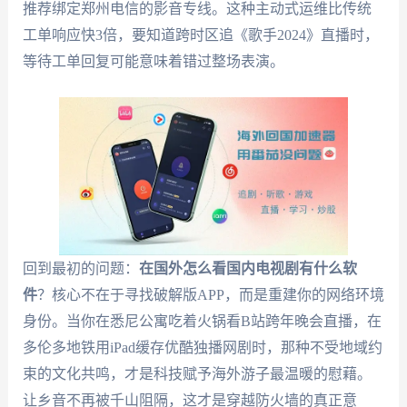
推荐绑定郑州电信的影音专线。这种主动式运维比传统
工单响应快3倍，要知道跨时区追《歌手2024》直播时，
等待工单回复可能意味着错过整场表演。
回到最初的问题：
在国外怎么看国内电视剧有什么软
件
？核心不在于寻找破解版APP，而是重建你的网络环境
身份。当你在悉尼公寓吃着火锅看B站跨年晚会直播，在
多伦多地铁用iPad缓存优酷独播网剧时，那种不受地域约
束的文化共鸣，才是科技赋予海外游子最温暖的慰藉。
让乡音不再被千山阻隔，这才是穿越防火墙的真正意