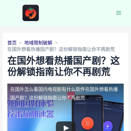
Main
Men
首页
地域限制破解
在国外想看热播国产剧？这份解锁指南让你不再剧荒
在国外想看热播国产剧？这
份解锁指南让你不再剧荒
在国外怎么看国内电视剧有什么软件
在国外想看热播
国产剧？这份解锁指南让你不再剧荒