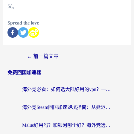
义。
Spread the love
←
前一篇文章
免费回国加速器
海外党必看：如何选大陆好用的vpn？一篇解决你的回国访问难题
海外党Steam回国加速避坑指南：从延迟卡顿到无缝畅玩，我踩过的坑和最优解
Malus好用吗？和银河哪个好？海外党选回国加速器的避坑指南（附乌克兰玩国内游戏实测）