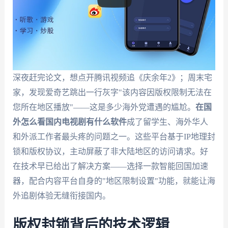
深夜赶完论文，想点开腾讯视频追《庆余年2》；周末宅
家，发现爱奇艺跳出一行灰字"该内容因版权限制无法在
您所在地区播放"——这是多少海外党遭遇的尴尬。
在国
外怎么看国内电视剧有什么软件
成了留学生、海外华人
和外派工作者最头疼的问题之一。这些平台基于IP地理封
锁和版权协议，主动屏蔽了非大陆地区的访问请求。好
在技术早已给出了解决方案——选择一款智能回国加速
器，配合内容平台自身的"地区限制设置"功能，就能让海
外追剧体验无缝衔接国内。
版权封锁背后的技术逻辑