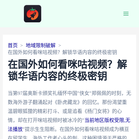
Main
Men
首页
地域限制破解
在国外如何看咪咕视频？解锁华语内容的终极密钥
在国外如何看咪咕视频？解
锁华语内容的终极密钥
当第97届奥斯卡颁奖礼缅怀中国"侠女"郑佩佩的时刻，无
数海外游子翻涌起对《卧虎藏龙》的回忆。那份渴望重
温碧眼狐狸的精彩打斗、或是追看《杨门女将》的心
情，却在打开咪咕视频时被冰冷的"
当前地区版权受限,无
法播放
"提示生生阻断。在国外如何看咪咕视频成为横亘
在留学生、海外工作者心头的刺。这种困境源于严格的