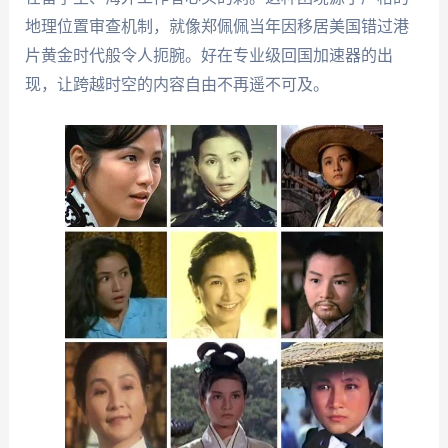
地理位置审查机制，就像郑佩佩当年因移居美国错过港
片黄金时代般令人扼腕。好在专业级回国加速器的出
现，让跨越时空的内容自由不再遥不可及。