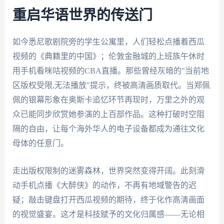
重启华语世界的传送门
如今悉尼歌剧院旁的学生公寓里，人们轻松点播着西瓜
视频的《典籍里的中国》；伦敦金融城的上班族午休时
用手机看咪咕视频的CBA直播。那些曾经灰暗的"当前地
区版权受限,无法播放"提示，终被高清画质取代。当郑佩
佩的银幕形象在奥斯卡追忆环节再现时，万里之外的观
众已能同步欣赏她参演的上百部作品。这种打破时空阻
隔的自由，让每个海外华人的电子设备都成为通往文化
母体的任意门。
走出版权限制的迷雾森林，世界突然变得开阔。此刻滑
动手机点播《大醉侠》的动作，不再有地域警告的迟
疑；敲击键盘打开西瓜视频的期待，终于化作高清画面
的视觉盛宴。这才是科技赋予的文化归属感——无论相