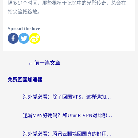
隔多少个时区，那些根植于记忆中的光影传奇，总会在
指尖流畅绽放。
Spread the love
←
前一篇文章
免费回国加速器
海外党必看：除了回国VPS，这样选加速器也能无缝刷国内资源？
迅游VPN好用吗？和UfunR VPN对比哪个回国效果更好？海外党亲测避坑指南
海外党必看：腾讯云翻墙回国真的好用吗？+ 3步选对回国加速器指南