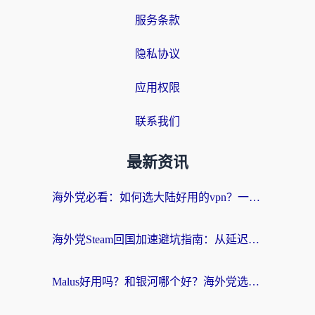
服务条款
隐私协议
应用权限
联系我们
最新资讯
海外党必看：如何选大陆好用的vpn？一篇解决你的回国访问难题
海外党Steam回国加速避坑指南：从延迟卡顿到无缝畅玩，我踩过的坑和最优解
Malus好用吗？和银河哪个好？海外党选回国加速器的避坑指南（附乌克兰玩国内游戏实测）