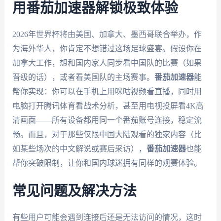
用番茄加速器解锁极致体验
2026年世界杯将由美国、加拿大、墨西哥联合举办，作
为海外华人，你肯定不想错过这场足球盛宴。假设你在
加拿大工作，想和国内家人同步看中国队的比赛（如果
晋级的话），或者看美国队的主场赛事。
番茄加速器
能
帮你实现：你可以在手机上用咪咕视频看直播，同时用
电脑打开腾讯体育看战术分析，甚至用电视投屏看4K高
清画面——所有设备都用同一个番茄账号连接，稳定流
畅。而且，对于那些仅限中国大陆观看的独家内容（比
如某些场次的中文解说或赛后采访），
番茄加速器
也能
帮你突破限制，让你和国内球迷拥有同样的观赛体验。
常见问题及解决方法
有些用户可能会遇到连接后还是无法访问的情况，这时