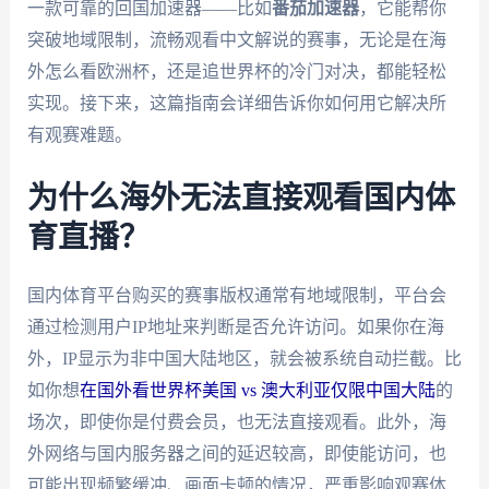
一款可靠的回国加速器——比如
番茄加速器
，它能帮你
突破地域限制，流畅观看中文解说的赛事，无论是在海
外怎么看欧洲杯，还是追世界杯的冷门对决，都能轻松
实现。接下来，这篇指南会详细告诉你如何用它解决所
有观赛难题。
为什么海外无法直接观看国内体
育直播？
国内体育平台购买的赛事版权通常有地域限制，平台会
通过检测用户IP地址来判断是否允许访问。如果你在海
外，IP显示为非中国大陆地区，就会被系统自动拦截。比
如你想
在国外看世界杯美国 vs 澳大利亚仅限中国大陆
的
场次，即使你是付费会员，也无法直接观看。此外，海
外网络与国内服务器之间的延迟较高，即使能访问，也
可能出现频繁缓冲、画面卡顿的情况，严重影响观赛体