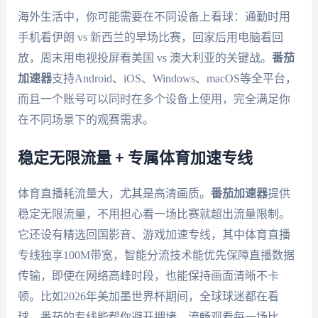
海外生活中，你可能需要在不同设备上看球：通勤时用
手机看伊朗 vs 新西兰的早场比赛，回家后用电脑看回
放，周末用电视投屏看美国 vs 澳大利亚的关键战。
番茄
加速器
支持Android、iOS、Windows、macOS等全平台，
而且一个账号可以同时在多个设备上使用，完全满足你
在不同场景下的观赛需求。
稳定无限流量 + 专属体育加速专线
体育直播耗流量大，尤其是高清画质。
番茄加速器
提供
稳定无限流量，不用担心看一场比赛就超出流量限制。
它还设有精选回国影音、游戏加速专线，其中体育直播
专线独享100M带宽，智能分流技术能优先保障直播数据
传输，即使在网络高峰时段，也能保持画面清晰不卡
顿。比如2026年美加墨世界杯期间，全球球迷都在看
球，番茄的专线能帮你避开拥堵，流畅观看每一场比