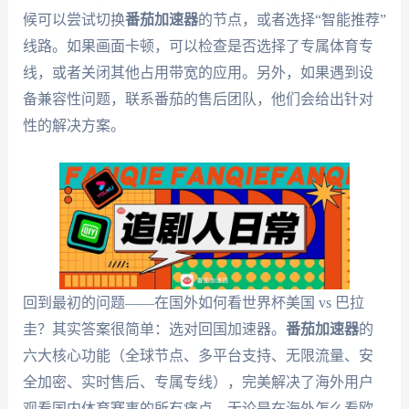
候可以尝试切换
番茄加速器
的节点，或者选择“智能推荐”
线路。如果画面卡顿，可以检查是否选择了专属体育专
线，或者关闭其他占用带宽的应用。另外，如果遇到设
备兼容性问题，联系番茄的售后团队，他们会给出针对
性的解决方案。
回到最初的问题——在国外如何看世界杯美国 vs 巴拉
圭？其实答案很简单：选对回国加速器。
番茄加速器
的
六大核心功能（全球节点、多平台支持、无限流量、安
全加密、实时售后、专属专线），完美解决了海外用户
观看国内体育赛事的所有痛点。无论是在海外怎么看欧