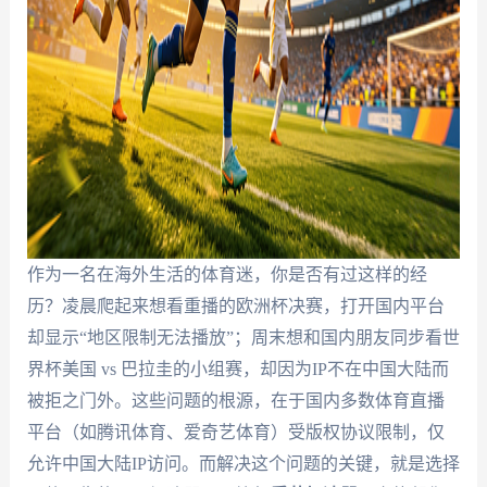
作为一名在海外生活的体育迷，你是否有过这样的经
历？凌晨爬起来想看重播的欧洲杯决赛，打开国内平台
却显示“地区限制无法播放”；周末想和国内朋友同步看世
界杯美国 vs 巴拉圭的小组赛，却因为IP不在中国大陆而
被拒之门外。这些问题的根源，在于国内多数体育直播
平台（如腾讯体育、爱奇艺体育）受版权协议限制，仅
允许中国大陆IP访问。而解决这个问题的关键，就是选择