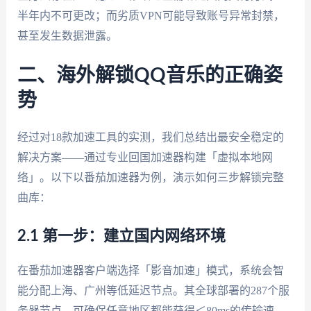
半年内不可更改；而劣质VPN可能导致账号异常封禁，
甚至发生数据泄露。
二、海外解锁QQ音乐的正确姿
势
经过对18款加速工具的实测，我们总结出最安全稳定的
解决方案——通过专业回国加速器构建「虚拟本地网
络」。以下以番茄加速器为例，演示如何三步解锁完整
曲库：
2.1 第一步：建立国内网络环境
在番茄加速器客户端选择「影音加速」模式，系统会智
能分配上海、广州等低延迟节点。其全球部署的287个服
务器节点，可确保任意地区都能获得＜80ms的传输速