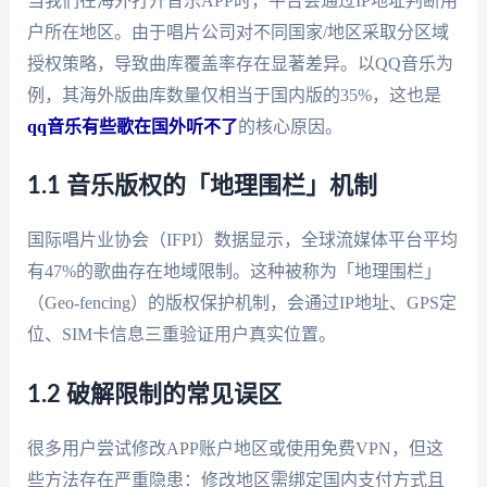
当我们在海外打开音乐APP时，平台会通过IP地址判断用
户所在地区。由于唱片公司对不同国家/地区采取分区域
授权策略，导致曲库覆盖率存在显著差异。以QQ音乐为
例，其海外版曲库数量仅相当于国内版的35%，这也是
qq音乐有些歌在国外听不了
的核心原因。
1.1 音乐版权的「地理围栏」机制
国际唱片业协会（IFPI）数据显示，全球流媒体平台平均
有47%的歌曲存在地域限制。这种被称为「地理围栏」
（Geo-fencing）的版权保护机制，会通过IP地址、GPS定
位、SIM卡信息三重验证用户真实位置。
1.2 破解限制的常见误区
很多用户尝试修改APP账户地区或使用免费VPN，但这
些方法存在严重隐患：修改地区需绑定国内支付方式且