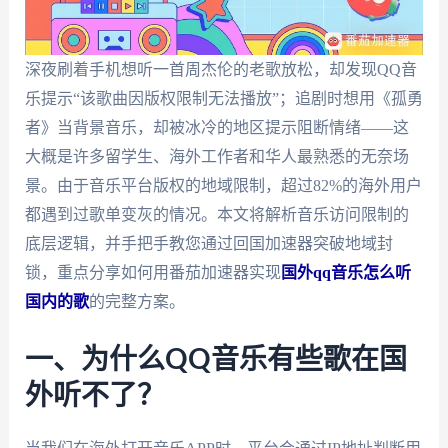
深夜刷着手机想听一首周杰伦的老歌放松，却发现QQ音
乐提示“该歌曲因版权限制无法播放”；追剧时想用《孤勇
者》当背景音乐，却被冰冷的地区提示阻断情绪——这
大概是许多留学生、海外工作者和华人最熟悉的无奈场
景。由于音乐平台版权的地域限制，超过82%的海外用户
都遇到过歌单变灰的情况。本文将解析音乐访问限制的
底层逻辑，并手把手教您通过回国加速器突破地域封
锁，重点分享如何用番茄加速器实现
国外qq音乐怎么听
国内的歌
的完整方案。
一、为什么QQ音乐有些歌在国
外听不了？