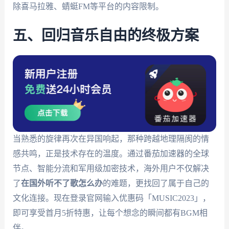
除喜马拉雅、蜻蜓FM等平台的内容限制。
五、回归音乐自由的终极方案
当熟悉的旋律再次在异国响起，那种跨越地理隔阂的情
感共鸣，正是技术存在的温度。通过番茄加速器的全球
节点、智能分流和军用级加密技术，海外用户不仅解决
了
在国外听不了歌怎么办
的难题，更找回了属于自己的
文化连接。现在登录官网输入优惠码「MUSIC2023」，
即可享受首月5折特惠，让每个想念的瞬间都有BGM相
伴。