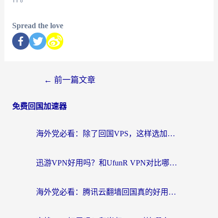
Spread the love
←
前一篇文章
免费回国加速器
海外党必看：除了回国VPS，这样选加速器也能无缝刷国内资源？
迅游VPN好用吗？和UfunR VPN对比哪个回国效果更好？海外党亲测避坑指南
海外党必看：腾讯云翻墙回国真的好用吗？+ 3步选对回国加速器指南