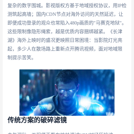
复杂的数字围城。影视版权方基于地域授权协议，用IP检
测筑起高墙；国内CDN节点对海外访问的天然延迟，让
即便成功登录的观众也常陷入480p画质的"马赛克地狱"。
这些限制像隐形绳索，越是优质内容捆绑越紧。《长津
湖》海外上映时的盛况更映照日常困境：当影院灯光亮
起，多少人在散场路上重新点开腾讯视频，面对地域限
制提示苦笑。
传统方案的破碎滤镜