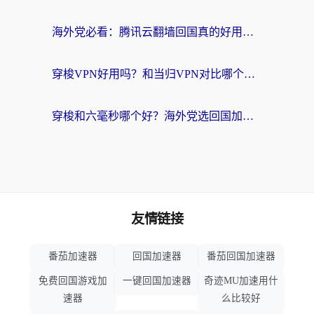
海外党必看：腾讯云翻墙回国真的好用吗？+ 3步选对回国加速器指南
穿梭VPN好用吗？和当归VPN对比哪个回国效果更好？海外党亲测实用指南
穿梭和六毫秒哪个好？海外党选回国加速器的避坑指南，附番茄加速器实测
友情链接
番茄加速器
回国加速器
番茄回国加速器
免费回国游戏加
一键回国加速器
奇迹MU加速用什
速器
么比较好