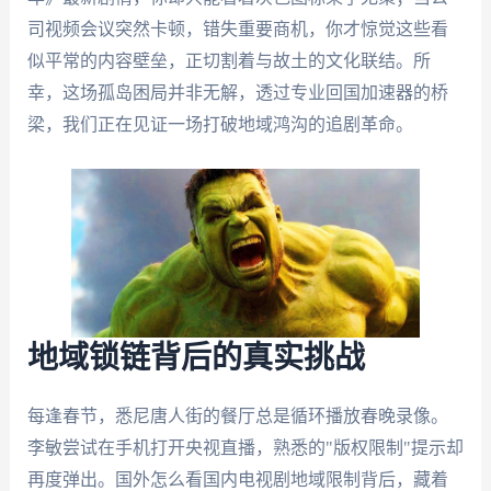
司视频会议突然卡顿，错失重要商机，你才惊觉这些看
似平常的内容壁垒，正切割着与故土的文化联结。所
幸，这场孤岛困局并非无解，透过专业回国加速器的桥
梁，我们正在见证一场打破地域鸿沟的追剧革命。
地域锁链背后的真实挑战
每逢春节，悉尼唐人街的餐厅总是循环播放春晚录像。
李敏尝试在手机打开央视直播，熟悉的"版权限制"提示却
再度弹出。国外怎么看国内电视剧地域限制背后，藏着