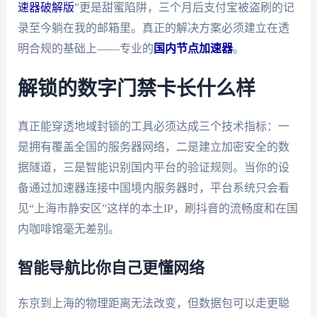
速器破解版
”更是甜蜜陷阱，三个月后支付宝被盗刷的记
录至今躺在我的邮箱里。真正的解决方案必须建立在透
明合规的基础上——专业的
国内节点加速器
。
解锁的数字门禁卡长什么样
真正能穿透地域封锁的工具必须达成三个技术指标：一
是拥有覆盖全国的服务器网络，二是建立加密安全的数
据隧道，三是智能识别国内平台的验证规则。当你的设
备通过加速器连接中国境内服务器时，平台系统只会看
见“上海市静安区”这样的本土IP，刷抖音的流畅度和在国
内咖啡馆毫无差别。
智能导航比你自己更懂网络
东京到上海的物理距离无法改变，但数据包可以走更聪