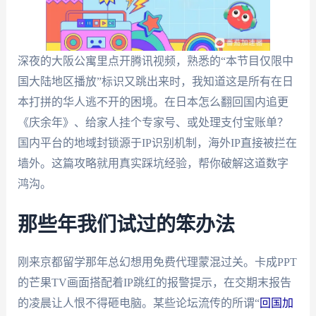
深夜的大阪公寓里点开腾讯视频，熟悉的“本节目仅限中
国大陆地区播放”标识又跳出来时，我知道这是所有在日
本打拼的华人逃不开的困境。在日本怎么翻回国内追更
《庆余年》、给家人挂个专家号、或处理支付宝账单？
国内平台的地域封锁源于IP识别机制，海外IP直接被拦在
墙外。这篇攻略就用真实踩坑经验，帮你破解这道数字
鸿沟。
那些年我们试过的笨办法
刚来京都留学那年总幻想用免费代理蒙混过关。卡成PPT
的芒果TV画面搭配着IP跳红的报警提示，在交期末报告
的凌晨让人恨不得砸电脑。某些论坛流传的所谓“
回国加