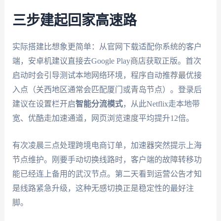
三步建起回家高速路
实际搭建比想象更简单：从官网下载适配你系统的客户
端，安卓机建议直接去Google Play商店获取正版。首次
启动时会引导测试本地网络环境，程序自动推荐最优接
入点（关西地区通常会匹配厦门或青岛节点）。登录后
建议在设置栏开启
智能分流模式
，从此Netflix走本地带
宽、优酷走加速通道，网页浏览速度平均提升12倍。
有次凌晨三点处理跨境电商订单，加速器突然提示上海
节点维护。刚要手动切换线路时，客户端的故障转移功
能已经连上备用的武汉节点。第二天看到运营公告才知
是线路紧急升级，这种无感切换正是稳定性的最好注
脚。