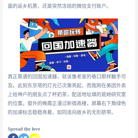
面的返乡机票，还是突然冻结的微信支付账户。
真正靠谱的回国加速器，就该像老家的巷口那样触手可
及。此刻东京塔的灯光已次第亮起，而我刚在美团外卖
上给神户的朋友点了杯奶茶，配送地址填的是她研究室
的位置。窗外的晚霞正漫过新宿高楼，屏幕右下角绿色
的加速标志稳稳亮着，如同连向故乡的无形脐带。
Spread the love