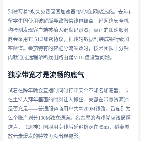
别被写着“永久免费回国加速器”的钓鱼网站迷惑。去年有
留学生因使用破解版导致微信钱包被盗，经网络安全机
构检测发现客户端被植入键盘记录器。真正的加速服务
商会采用TLS1.3加密协议，把传输数据封装成银行级加
密隧道。番茄特有的智能分流失效时，技术团队十分钟
内就通过远程诊断找出路由器MTU值设置问题。
独享带宽才是流畅的底气
试着在跨年晚会直播时同时打开某个不知名加速器，卡
在主持人拜年画面的时刻让人抓狂。关键在带宽资源池
是否充足——普通服务商用户共享200M线路，番茄则为
每个账户划分100M独立通道。名古屋的游戏党应该最懂
这点，《原神》国服用专线后延迟稳定在45ms，稻妻城
放元素爆发的特效再没出现拖影。