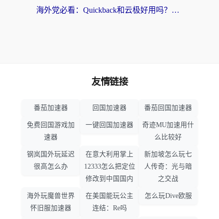
海外党必看：Quickback和云极好用吗？3招教你选对回国加速器（附PC端VPN实测对比）
友情链接
番茄加速器
回国加速器
番茄回国加速器
免费回国游戏加
一键回国加速器
奇迹MU加速用什
速器
么比较好
钢岚国外玩延迟
在意大利用掌上
新加坡怎么玩七
很高怎么办
12333怎么把定位
人传奇：光与暗
修改到中国国内
之交战
海外玩魔兽世界
在美国能玩公主
怎么玩Dive欧服
怀旧服加速器
连结：Re吗