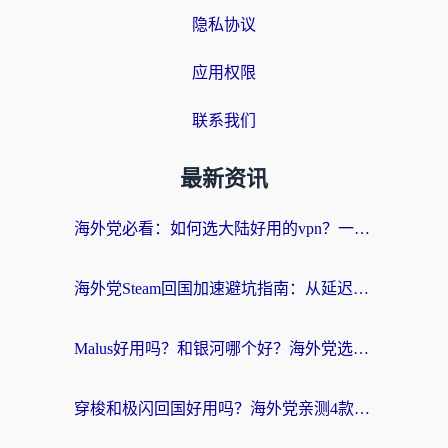
隐私协议
应用权限
联系我们
最新资讯
海外党必看：如何选大陆好用的vpn？一篇解决你的回国访问难题
海外党Steam回国加速避坑指南：从延迟卡顿到无缝畅玩，我踩过的坑和最优解
Malus好用吗？和银河哪个好？海外党选回国加速器的避坑指南（附乌克兰玩国内游戏实测）
穿梭和极闪回国好用吗？海外党亲测4款加速器+1个隐藏宝藏