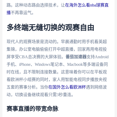
路。这种动态路由选择技术，让
在海外怎么看nba球赛直
播
不再靠运气。
多终端无缝切换的观赛自由
现代人的观赛场景是流动的。早晨通勤时用手机看英超
集锦，办公室电脑偷偷打开中超直播，回家再用电视投
屏享受CBA总决赛的大屏体验。
番茄加速器
支持Android
手机、iPhone、Windows笔记本、Macbook等多端设备同
时在线，且不限制连接数量。这意味着你可以在平板观
看欧洲杯小组赛的同时，家人用智能电视同步播放央视
五套的赛事分析。当你
在国外怎么看欧洲杯
遇到网络波
动，切换设备继续观看只需3秒重连。
赛事直播的带宽命脉