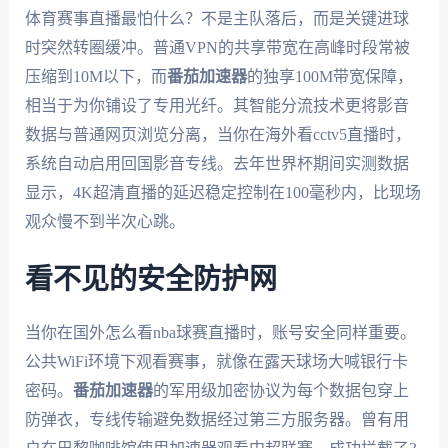
体育赛事直播最怕什么？不是主队落后，而是关键进球
时突然转圈缓冲。普通VPN的共享带宽在高峰时段常被
压缩到10M以下，而
番茄加速器
的独享100M带宽保障，
相当于为你铺设了专用光纤。其智能分流技术更将影音
数据与普通网页浏览分离，当你在海外看cctv5直播时，
系统自动启用回国影音专线。去年世界杯期间实测数据
显示，4K超清直播的延迟稳定控制在100毫秒内，比现场
观众慢不到半次心跳。
看不见的安全防护网
当你在国外怎么看nba球赛直播时，账号安全同样重要。
公共WiFi环境下观看赛事，就像在露天球场大喊银行卡
密码。
番茄加速器
的军用级加密协议为每个数据包穿上
防弹衣，专线传输避免数据经过第三方服务器。曾有用