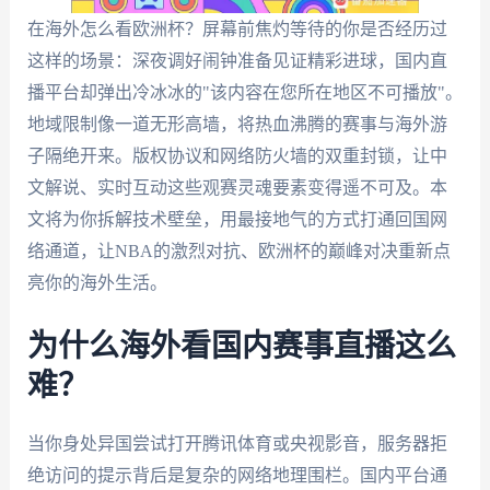
在海外怎么看欧洲杯？屏幕前焦灼等待的你是否经历过
这样的场景：深夜调好闹钟准备见证精彩进球，国内直
播平台却弹出冷冰冰的"该内容在您所在地区不可播放"。
地域限制像一道无形高墙，将热血沸腾的赛事与海外游
子隔绝开来。版权协议和网络防火墙的双重封锁，让中
文解说、实时互动这些观赛灵魂要素变得遥不可及。本
文将为你拆解技术壁垒，用最接地气的方式打通回国网
络通道，让NBA的激烈对抗、欧洲杯的巅峰对决重新点
亮你的海外生活。
为什么海外看国内赛事直播这么
难？
当你身处异国尝试打开腾讯体育或央视影音，服务器拒
绝访问的提示背后是复杂的网络地理围栏。国内平台通