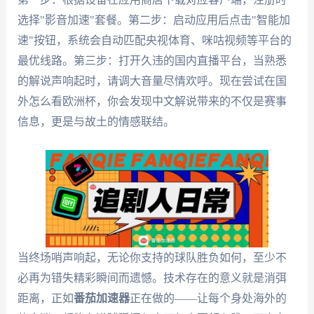
选择"影音加速"套餐。第二步：启动应用后点击"智能加
速"按钮，系统会自动匹配央视体育、咪咕视频等平台的
最优线路。第三步：打开久违的国内直播平台，当熟悉
的解说声响起时，请调大音量尽情欢呼。现在尝试在国
外怎么看欧洲杯，你会发现中文解说带来的不仅是赛事
信息，更是与故土的情感联结。
当终场哨声响起，无论你支持的球队胜负如何，至少不
必再为错失精彩瞬间而遗憾。技术存在的意义就是消弭
距离，正如
番茄加速器
正在做的——让每个身处海外的