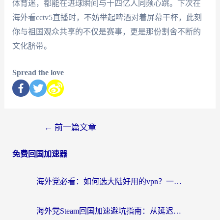
体育迷，都能在进球瞬间与十四亿人同频心跳。下次在
海外看cctv5直播时，不妨举起啤酒对着屏幕干杯，此刻
你与祖国观众共享的不仅是赛事，更是那份割舍不断的
文化脐带。
Spread the love
←
前一篇文章
免费回国加速器
海外党必看：如何选大陆好用的vpn？一篇解决你的回国访问难题
海外党Steam回国加速避坑指南：从延迟卡顿到无缝畅玩，我踩过的坑和最优解