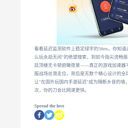
看着延迟监测软件上稳定绿字的58ms，你知
么玩永劫无间"的绝望搜索，到如今指尖流畅振
廷顶楼无卡顿俯瞰夜景——真正的游戏加速器
服战场丝滑走位，背后是无数个精心设计的全
让"在国外玩国内手游延迟"成为隔断乡音的墙
次，你的刀会比网速更快。
Spread the love