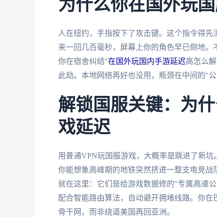
为什么你在国外玩国
人在纽约，手指按下了攻击键。这个指令得先
来一回几百毫秒，屏幕上你的角色早已倒地。
你在宿舍纠结"
在国外玩国内手游延迟
高怎么解
此劫。本地网络再好也没用，瓶颈在中间的"公
解锁国服关键：为什
戏延迟
用普通VPN玩国服游戏，大概率是跳进了新
你能想象高峰期的地铁突然挤进一整支电竞战队
就在这里：它们是给游戏数据修的"专属高速公
配合智能路由算法，自动避开拥堵线路。你在
骨干网，而非绕道美国再回亚洲。