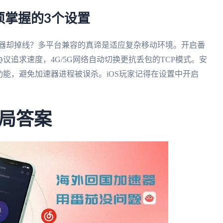
须掌握的3个设置
速器却掉线？多平台兼容的真谛是适应复杂移动环境。开启番
P协议追求速度，4G/5G网络自动切换更抗丢包的TCP模式。安
功能，避免加速器进程被误杀。iOS玩家记得在设置中开启
局答案