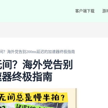
客户端下载
游
间？海外党告别200ms延迟的加速器终极指南
无间？海外党告别
速器终极指南