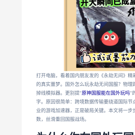
打开电脑，看着国内朋友发的《永劫无间》精彩
的真实噩梦。国外怎么玩永劫无间国服？物理
掉线模拟器。更别提"
原神国服能在国外玩吗
"
字。原因很简单：跨境数据传输要绕道国际节
业的游戏加速器，正是破局关键。本文将一步
数，丝滑重回国服战场。