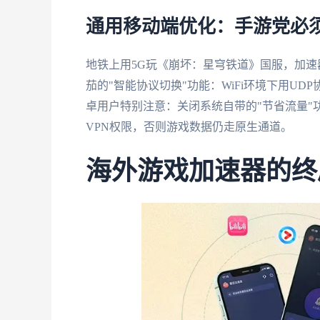
通用移动端优化：手游党必
地铁上用5G玩《崩坏：星穹铁道》国服，加
茄的"智能协议切换"功能：WiFi环境下用UD
卓用户特别注意：关闭系统自带的"节省流量"
VPN权限，否则游戏数据仍走原生通道。
海外游戏加速器的终