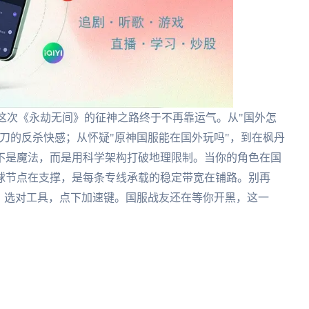
道这次《永劫无间》的征神之路终于不再靠运气。从"国外怎
刀的反杀快感；从怀疑"原神国服能在国外玩吗"，到在枫丹
不是魔法，而是用科学架构打破地理限制。当你的角色在国
球节点在支撑，是每条专线承载的稳定带宽在铺路。别再
，选对工具，点下加速键。国服战友还在等你开黑，这一