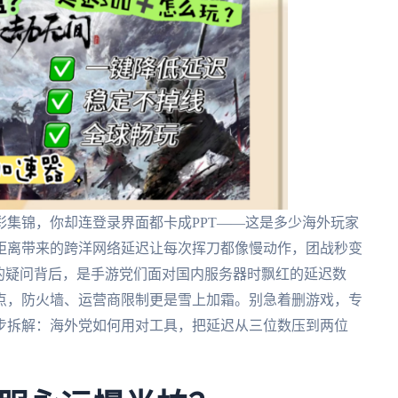
集锦，你却连登录界面都卡成PPT——这是多少海外玩家
距离带来的跨洋网络延迟让每次挥刀都像慢动作，团战秒变
的疑问背后，是手游党们面对国内服务器时飘红的延迟数
点，防火墙、运营商限制更是雪上加霜。别急着删游戏，专
步拆解：海外党如何用对工具，把延迟从三位数压到两位