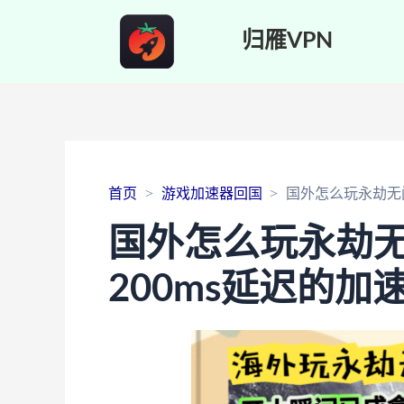
归雁VPN
首页
游戏加速器回国
国外怎么玩永劫无
国外怎么玩永劫
200ms延迟的加