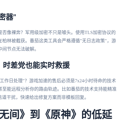
密器"
否像裸奔？军用级加密不只是噱头。使用TLS加密协议的
柏林被截获。番茄这类工具会严格遵循"无日志政策"，游
中间节点无法破解。
？时差党也能实时救援
工作日处理"？游戏加速的售后必须是7x24小时待命的技术
甚至能远程分析你的路由轨迹。比如番茄的技术支持能精准
i信道干扰，快速给出修复方案而非模板回复。
无间》到《原神》的低延