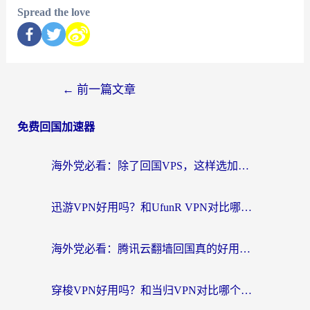
Spread the love
←
前一篇文章
免费回国加速器
海外党必看：除了回国VPS，这样选加速器也能无缝刷国内资源？
迅游VPN好用吗？和UfunR VPN对比哪个回国效果更好？海外党亲测避坑指南
海外党必看：腾讯云翻墙回国真的好用吗？+ 3步选对回国加速器指南
穿梭VPN好用吗？和当归VPN对比哪个回国效果更好？海外党亲测实用指南