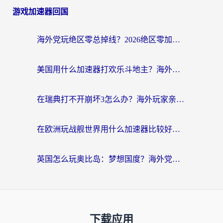
游戏加速器回国
海外党玩绝区零总掉线？2026绝区零加速器推荐+跨平台国服游戏加速攻略
美国用什么加速器打欢乐斗地主？海外党亲测有效的国服游戏加速指南
在瑞典打不开崩坏3怎么办？海外玩家亲测有效的国服游戏加速指南
在欧洲玩战舰世界用什么加速器比较好用？老玩家亲测有效的低延迟方案
英国怎么玩奥比岛：梦想国度？海外党不卡攻略+加速器选择秘籍
下载应用