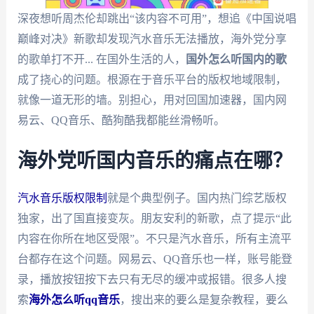
深夜想听周杰伦却跳出“该内容不可用”，想追《中国说唱
巅峰对决》新歌却发现汽水音乐无法播放，海外党分享
的歌单打不开... 在国外生活的人，
国外怎么听国内的歌
成了挠心的问题。根源在于音乐平台的版权地域限制，
就像一道无形的墙。别担心，用对回国加速器，国内网
易云、QQ音乐、酷狗酷我都能丝滑畅听。
海外党听国内音乐的痛点在哪？
汽水音乐版权限制
就是个典型例子。国内热门综艺版权
独家，出了国直接变灰。朋友安利的新歌，点了提示“此
内容在你所在地区受限”。不只是汽水音乐，所有主流平
台都存在这个问题。网易云、QQ音乐也一样，账号能登
录，播放按钮按下去只有无尽的缓冲或报错。很多人搜
索
海外怎么听qq音乐
，搜出来的要么是复杂教程，要么