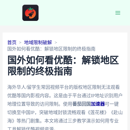
Main
Men
首页
地域限制破解
国外如何看优酷：解锁地区限制的终极指南
国外如何看优酷：解锁地区
限制的终极指南
海外华人/留学生常因视频平台的版权地区限制无法观看
优酷等国内影视内容。这是由于平台通过IP地址识别用户
地理位置导致的访问限制。使用
番茄回国
加速器
可一键
切换至中国IP，突破地域封锁流畅观看《莲花楼》《赴山
海》等热门剧集。本文将通过三步教学演示如何用专业
工具解锁优酷视频资源。