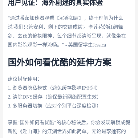
用户见证：海外剧迷的真实体验
"通过番茄加速器观看《沉香如屑》，终于理解为什么
说'我们只管安利，剩下的交给成毅'。李莲花的红绸舞
剑、玄夜的偏执眼神，每个细节都清晰呈现，就像坐在
国内影院观影一样流畅。" - 英国留学生Jessica
国外如何看优酷的延伸方案
建议搭配使用：
1. 浏览器隐私模式（避免缓存影响IP识别）
2. 清除DNS缓存（确保最新网络配置生效）
3. 多服务器切换（应对个别平台深度检测）
掌握"国外如何看优酷"的核心秘诀后，你会发现解锁成毅
新剧《赴山海》的江湖世界如此简单。无论是李莲花的