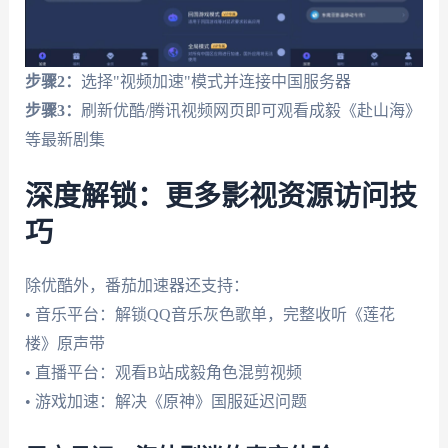
步骤2：
选择"视频加速"模式并连接中国服务器
步骤3：
刷新优酷/腾讯视频网页即可观看成毅《赴山海》
等最新剧集
深度解锁：更多影视资源访问技
巧
除优酷外，番茄加速器还支持：
• 音乐平台：解锁QQ音乐灰色歌单，完整收听《莲花
楼》原声带
• 直播平台：观看B站成毅角色混剪视频
• 游戏加速：解决《原神》国服延迟问题