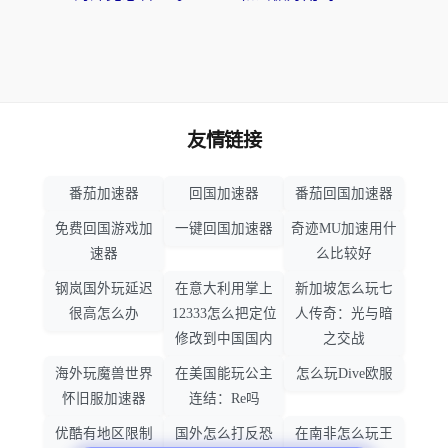
友情链接
番茄加速器
回国加速器
番茄回国加速器
免费回国游戏加
一键回国加速器
奇迹MU加速用什
速器
么比较好
钢岚国外玩延迟
在意大利用掌上
新加坡怎么玩七
很高怎么办
12333怎么把定位
人传奇：光与暗
修改到中国国内
之交战
海外玩魔兽世界
在美国能玩公主
怎么玩Dive欧服
怀旧服加速器
连结：Re吗
优酷有地区限制
国外怎么打反恐
在南非怎么玩王