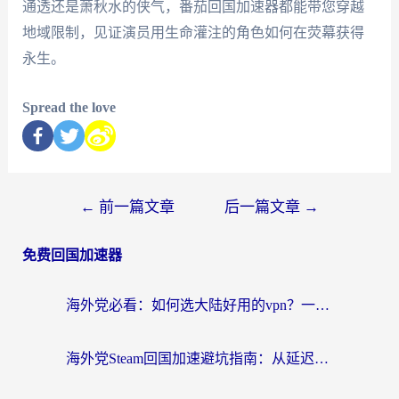
通透还是萧秋水的侠气，番茄回国加速器都能带您穿越
地域限制，见证演员用生命灌注的角色如何在荧幕获得
永生。
Spread the love
←
前一篇文章
后一篇文章
→
免费回国加速器
海外党必看：如何选大陆好用的vpn？一篇解决你的回国访问难题
海外党Steam回国加速避坑指南：从延迟卡顿到无缝畅玩，我踩过的坑和最优解