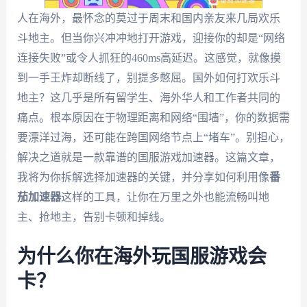
人在海外，最怀念的莫过于周末和国内亲友来几局欢乐
斗地主。但当你兴冲冲地打开游戏，迎接你的却是“网络
连接失败”或令人抓狂的460ms高延迟。这感觉，就像摸
到一手王炸却断线了，别提多憋屈。国外如何打欢乐斗
地主？这几乎是所有留学生、海外华人和工作者共同的
痛点。根本原因在于物理距离和网络“围墙”，你的数据需
要漂洋过海，还可能在跨国网络节点上“堵车”。别担心，
解决之道就是一款靠谱的国服游戏加速器。这篇文章，
我将为你拆解选择加速器的关键，并分享如何利用像
番
茄加速器
这样的工具，让你在万里之外也能流畅叫地
主、抢地主，告别卡顿和掉线。
为什么你在海外玩国服游戏会
卡？