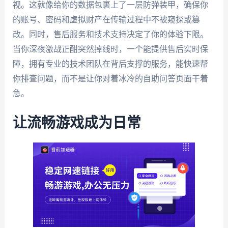
视。这就像给你的数据包裹上了一层防弹装甲，确保你
的账号、密码和虚拟财产在传输过程中不被窥探或篡
改。同时，售后服务和技术支持决定了你的体验下限。
当你深夜激战正酣突然掉线时，一个能提供售后实时保
障，拥有专业的技术团队在背后支撑的服务，能快速帮
你排查问题，而不是让你对着冰冷的自助问答页面干着
急。
让流畅游戏成为日常