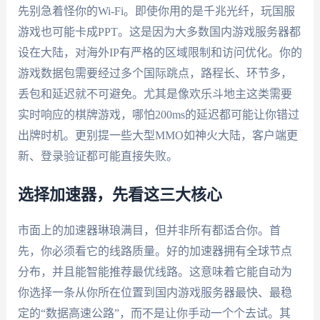
先别急着怪你的Wi-Fi。即使你用的是千兆光纤，玩国服
游戏也可能卡成PPT。这是因为大多数国内游戏服务器都
设在大陆，对海外IP有严格的区域限制和访问优化。你的
游戏数据包需要经过多个国际跳点，路程长、环节多，
丢包和延迟就不可避免。尤其是像欢乐斗地主这类需要
实时响应的棋牌游戏，哪怕200ms的延迟都可能让你错过
出牌时机。更别提一些大型MMO如神火大陆，客户端更
新、登录验证都可能直接失败。
选择加速器，先看这三大核心
市面上的加速器琳琅满目，但并非所有都适合你。首
先，你必须看它的线路质量。好的加速器拥有全球节点
分布，并且能智能推荐最优线路。这意味着它能自动为
你选择一条从你所在位置到国内游戏服务器最快、最稳
定的“数据高速公路”，而不是让你手动一个个去试。其