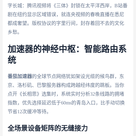
字长城：腾讯视频将《三体》封锁在太平洋西岸，B站番
剧在纽约显示区域错误，就连央视频的春晚直播在悉尼
都成奢望。版权协议的字里行间，封存着回不去的文化
乡愁。
加速器的神经中枢：智能路由系
统
番茄加速器
的全球节点网络犹如架设光缆的候鸟群，东
京、洛杉矶、巴黎服务器构成跨越经纬度的跳板。当你
点开《长相思》选集时，系统实时分析32条线路的拥堵
指数，优先选择延迟低于60ms的青岛入口，比手动切换
节省12次缓冲等待。
全场景设备矩阵的无缝接力