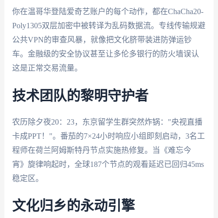
你在温哥华登陆爱奇艺账户的每个动作，都在ChaCha20-
Poly1305双层加密中被转译为乱码数据流。专线传输规避
公共VPN的审查风暴，就像把文化脐带装进防弹运钞
车。金融级的安全协议甚至让多伦多银行的防火墙误认
这是正常交易流量。
技术团队的黎明守护者
农历除夕夜20：23，东京留学生群突然炸锅："央视直播
卡成PPT！"。番茄的7×24小时响应小组即刻启动，3名工
程师在荷兰阿姆斯特丹节点实施热修复。当《难忘今
宵》旋律响起时，全球187个节点的观看延迟已回归45ms
稳定区。
文化归乡的永动引擎