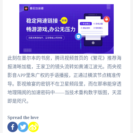
此刻在墨尔本的书房，腾讯视频首页的《繁花》推荐海
报清晰加载，王家卫的镜头流转如黄浦江波光。而央视
影音APP里朱广权的手语播报，正通过横滨节点精准传
导。影视飨宴的密钥不在卫星频段里，而在那串能穿透
地理隔阂的加速密码中——当技术重构数字版图，天涯
即是咫尺。
Spread the love