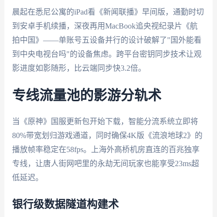
晨起在悉尼公寓的iPad看《新闻联播》早间版，通勤时切
到安卓手机续播，深夜再用MacBook追央视纪录片《航
拍中国》——单账号五设备并行的设计破解了"国外能看
到中央电视台吗"的设备焦虑。跨平台密钥同步技术让观
影进度如影随形，比云端同步快3.2倍。
专线流量池的影游分轨术
当《原神》国服更新包开始下载，智能分流系统立即将
80%带宽划归游戏通道，同时确保4K版《流浪地球2》的
播放帧率稳定在58fps。上海外高桥机房直连的百兆独享
专线，让唐人街网吧里的永劫无间玩家也能享受23ms超
低延迟。
银行级数据隧道构建术