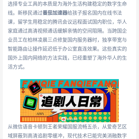
选择专业工具的本质是为海外生活构建稳定的数字生命
线。新移民通过
番茄加速器
给孩子报名国内在线书法
课，留学生用稳定的腾讯会议远程面试国内职位，华人
家庭通过高清视频通话缓解亲情的空间阻隔。当跨国企
业员工在柏林凌晨三点修复国内服务器时，独享带宽与
智能路由让操作延迟低于办公室直连效果。这些真实的
国外上国内网络的方法实践，已经重塑了海外华人的生
活方式。
从微信语音卡顿到王者荣耀国服流畅五杀，从爱奇艺区
域屏蔽到高清追剧零缓冲，现代技术已能完美消融数字