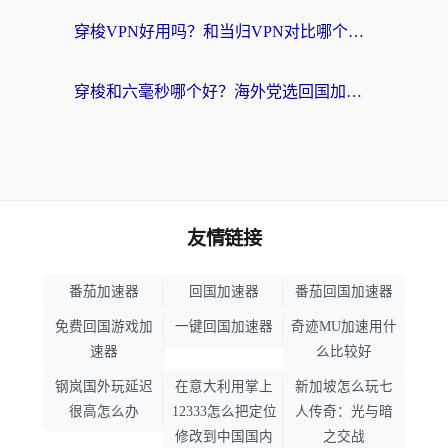
穿梭VPN好用吗？和当归VPN对比哪个回国效果更好？海外党亲测实用指南
穿梭和六毫秒哪个好？海外党选回国加速器的避坑指南，附番茄加速器实测
友情链接
番茄加速器
回国加速器
番茄回国加速器
免费回国游戏加
一键回国加速器
奇迹MU加速用什
速器
么比较好
钢岚国外玩延迟
在意大利用掌上
新加坡怎么玩七
很高怎么办
12333怎么把定位
人传奇：光与暗
修改到中国国内
之交战