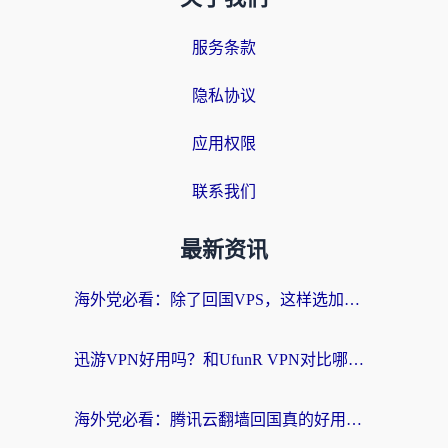
服务条款
隐私协议
应用权限
联系我们
最新资讯
海外党必看：除了回国VPS，这样选加速器也能无缝刷国内资源？
迅游VPN好用吗？和UfunR VPN对比哪个回国效果更好？海外党亲测避坑指南
海外党必看：腾讯云翻墙回国真的好用吗？+ 3步选对回国加速器指南