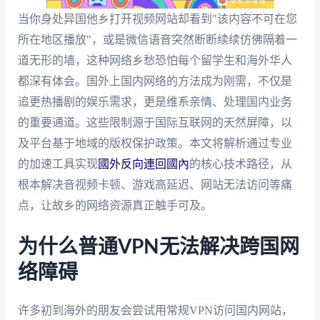
当你身处异国他乡打开视频网站却看到"该内容不可在您
所在地区播放"，或是微信语音突然断断续续仿佛隔着一
道无形的墙，这种网络乡愁恐怕每个留学生和海外华人
都深有体会。国外上国内网络的方法成为刚需，不仅是
追更热播剧的娱乐需求，更是维系亲情、处理国内业务
的重要通道。这些限制源于国际互联网的天然屏障，以
及平台基于地域的版权保护政策。本文将解析通过专业
的加速工具实现
國外反向連回國內
的核心技术路径，从
根本解决音视频卡顿、游戏高延迟、网站无法访问等痛
点，让故乡的网络资源真正触手可及。
为什么普通VPN无法解决跨国网
络障碍
许多初到海外的朋友会尝试用常规VPN访问国内网站，