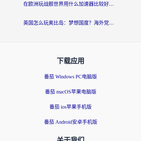
在欧洲玩战舰世界用什么加速器比较好用？老玩家亲测有效的低延迟方案
英国怎么玩奥比岛：梦想国度？海外党不卡攻略+加速器选择秘籍
下载应用
番茄 Windows PC电脑版
番茄 macOS苹果电脑版
番茄 ios苹果手机版
番茄 Android安卓手机版
关于我们