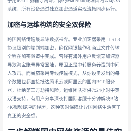
子用iPad上猿辅导网课，你的MacBook处理国内公司OA
系统，所有设备通过独立加密通道实现流畅同步运行。
加密与运维构筑的安全双保险
跨国网络传输最忌讳数据裸奔。专业加速器采用TLS1.3
协议级别的端到端加密，确保网银操作和商业文件传输
全程在加密隧道中完成。曾经有海外用户反馈某加速器
导致淘宝账号异常登陆，原因正是中转服务器遭到中间
人攻击。而番茄采用专线传输模式，从你设备发出的每
个数据包都直接抵达腾讯云或阿里云的国内BGP服务
器，杜绝第三方劫持风险。运维团队提供7x24小时中英
双语支持，有用户分享深夜打国际客服十分钟解决B站
4K视频缓冲的经历，这种实时保障让异国网络生活有了
真正的安全感。