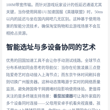
100M带宽传输。而针对游戏玩家设计的低延迟通道尤其
关键，当你使用网易UU加速国服《英雄联盟》时，50ms
以内的延迟与坐在国内网吧几无区别。这种基于使用场
景的智能分流技术，确保淘宝购物和云游戏场景不会互
相抢占资源。
智能选址与多设备协同的艺术
优秀的回国加速工具不会让你手动测试线路。全球节点
分布系统如同会思考的导航仪：当你在伦敦凌晨三点登
陆爱奇艺时自动接入上海节点；而东京午休时间刷抖音
则切换广州服务器。这种动态策略源于实时的网络质量
监测，避免跨国骨干网拥堵时段影响使用体验。更值得
关注的是多终端支持场景：
番茄加速器
可让海外家庭的
多个设备同时连接——父母用安卓手机看央视直播，孩