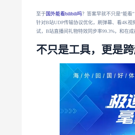
至于
国外能看bilibili吗
？答案早就不只是“能看
针对B站UDP传输协议优化，刷弹幕、看4K视
试，B站直播间礼物特效同步率99.3%，和在
不只是工具，更是跨