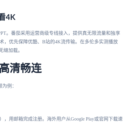
看4K
PPT。番茄采用运营商级专线接入，提供真无限流量和独享
技术，优先保障优酷、B站的4K流传输。在多伦多实测播放
无缝加载。
高清畅连
频为例：
VPN），用邮箱完成注册。海外用户从Google Play或官网下载速