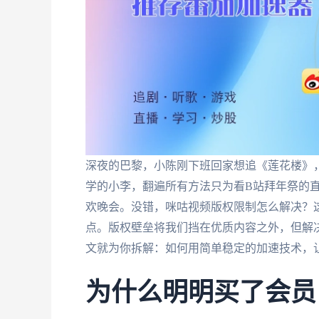
深夜的巴黎，小陈刚下班回家想追《莲花楼》，
学的小李，翻遍所有方法只为看B站拜年祭的
欢晚会。没错，咪咕视频版权限制怎么解决？这
点。版权壁垒将我们挡在优质内容之外，但解决
文就为你拆解：如何用简单稳定的加速技术，
为什么明明买了会员