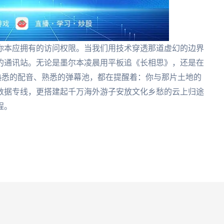
你本应拥有的访问权限。当我们用技术穿透那道虚幻的边界
的通讯站。无论是墨尔本凌晨用平板追《长相思》，还是在
熟悉的配音、熟悉的弹幕池，都在提醒着：你与那片土地的
数据专线，更搭建起千万海外游子安放文化乡愁的云上归途
程。