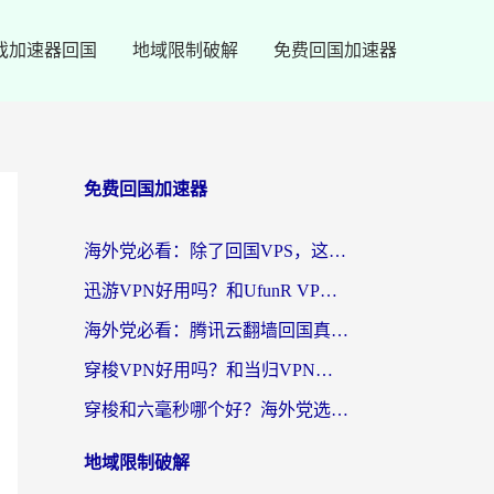
戏加速器回国
地域限制破解
免费回国加速器
免费回国加速器
海外党必看：除了回国VPS，这样选加速器也能无缝刷国内资源？
迅游VPN好用吗？和UfunR VPN对比哪个回国效果更好？海外党亲测避坑指南
海外党必看：腾讯云翻墙回国真的好用吗？+ 3步选对回国加速器指南
穿梭VPN好用吗？和当归VPN对比哪个回国效果更好？海外党亲测实用指南
穿梭和六毫秒哪个好？海外党选回国加速器的避坑指南，附番茄加速器实测
地域限制破解