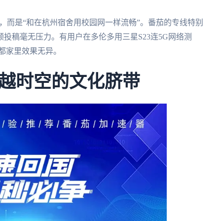
”，而是“和在杭州宿舍用校园网一样流畅”。番茄的专线特别
频投稿毫无压力。有用户在多伦多用三星S23连5G网络测
成都家里效果无异。
越时空的文化脐带