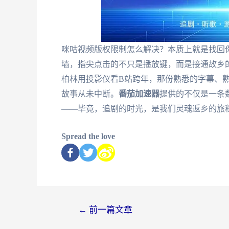
咪咕视频版权限制怎么解决？本质上就是找回
墙，指尖点击的不只是播放键，而是接通故乡
柏林用投影仪看B站跨年，那份熟悉的字幕、
故事从未中断。
番茄加速器
提供的不仅是一条
——毕竟，追剧的时光，是我们灵魂返乡的旅
Spread the love
←
前一篇文章