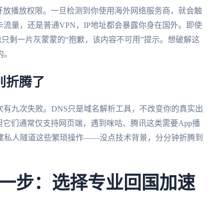
开放播放权限。一旦检测到你使用海外网络服务商，就会触
卡流量，还是普通VPN，IP地址都会暴露你身在国外。即使
只剩一片灰蒙蒙的“抱歉，该内容不可用”提示。想破解这
内。
别折腾了
十次有九次失败。DNS只是域名解析工具，不改变你的真实出
但它们通常仅支持网页端，遇到咪咕、腾讯这类需要App播
建私人隧道这些繁琐操作——没点技术背景，分分钟折腾到
一步：选择专业回国加速