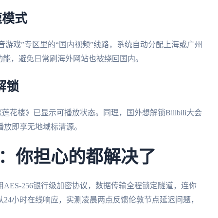
速模式
音游戏”专区里的“国内视频”线路，系统自动分配上海或广州
功能，避免日常刷海外网站也被绕回国内。
解锁
花楼》已显示可播放状态。同理，国外想解锁Bilibili大会
播放即享无地域标清源。
：你担心的都解决了
AES-256银行级加密协议，数据传输全程锁定隧道，连你
队24小时在线响应，实测凌晨两点反馈伦敦节点延迟问题，