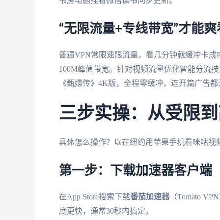
书房电脑挂着微信读书同步更新。
“无限流量+专线带宽”才能爽
普通VPN常限速限流量，看几分钟就缓冲卡成
100M峰值带宽。针对视频流量优化智能分流
《甄嬛传》4K版，全程零缓冲，连开篇广告都
三步实操：从受限到
具体怎么操作？以在纽约用苹果手机看咪咕视
第一步：下载加速器客户端
在App Store搜索下载
番茄加速器
（Tomato 
度更快，通常30秒内搞定。