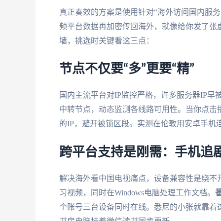
真正奏效的方案是使用针对“海外访问国内服务
频平台数据再加密传回海外，就像给你发了张虚
墙，挑选时关键看这三点：
节点不仅要“多”更要“精”
国内主流平台对IP监控严格，许多服务器IP早
中转节点，动态监测各线路可用性。当你点击
的IP，避开被锁区段。实测在伦敦用安卓手机连
跨平台支持是刚需：手机追
解决海外看中国电视痛点，设备兼容性是绕不开
习视频，同时在Windows电脑处理工作文档。
个账号三台设备同时在线。悉尼的小张就靠着这