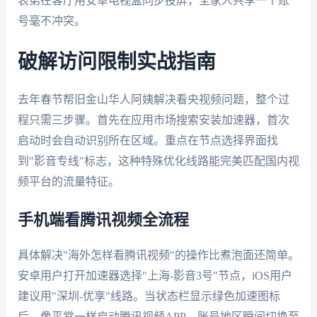
表弟在客厅用安卓电视盒同步投屏，全家人共享一个账
号毫不冲突。
破解访问限制实战指南
去年春节帮旧金山华人阿姨解决看央视频问题，整个过
程只需三步骤。首先在应用市场搜索安装加速器，首次
启动时会自动识别所在区域。重点在节点选择界面找
到"影音专线"标志，这种特殊优化线路能完美匹配国内视
频平台的流量特征。
手机端看腾讯视频全流程
具体解决"海外怎样看腾讯视频"的操作比煮泡面还简单。
安卓用户打开加速器选择"上海-影音3号"节点，iOS用户
建议用"深圳-优享"线路。当状态栏显示绿色加速图标
后，像平常一样启动腾讯视频APP，账号地区瞬间切换至