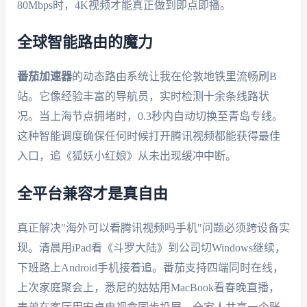
80Mbps时，4K视频才能真正做到即点即播。
全球智能路由的魔力
番茄加速器
的动态路由系统让我在伦敦地铁里流畅刷B
站。它像经验丰富的导航员，实时检测十余条线路状
况。当上海节点拥堵时，0.3秒内自动切换至青岛专线。
这种智能调度确保任何时候打开腾讯视频都能获得最佳
入口，追《狐妖小红娘》从未出现缓冲中断。
全平台兼容才是真自由
真正解决"海外可以看腾讯视频吗手机"问题必须跨设备实
现。清晨用iPad看《斗罗大陆》到公司切Windows继续，
下班路上Android手机接着追。番茄支持四端同时在线，
上次家庭聚会上，悉尼的姑姑用MacBook看春晚直播，