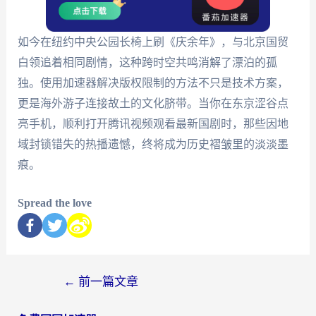
如今在纽约中央公园长椅上刷《庆余年》，与北京国贸
白领追着相同剧情，这种跨时空共鸣消解了漂泊的孤
独。使用加速器解决版权限制的方法不只是技术方案，
更是海外游子连接故土的文化脐带。当你在东京涩谷点
亮手机，顺利打开腾讯视频观看最新国剧时，那些因地
域封锁错失的热播遗憾，终将成为历史褶皱里的淡淡墨
痕。
Spread the love
←
前一篇文章