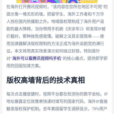
在海外打开腾讯视频时，"该内容在您所在地区不可用"的
提示像一堵无形的墙，把留学生、海外工作者和千万华
人挡在国内热播剧之外。地域版权限制成了海外用户追
剧的最大障碍，当你想用手机刷《庆余年2》却发现IP被
拦截时，那种挫败感我懂。破解之法其实很简单——使
用加速器解决版权限制的方法正成为海外追剧党的通行
证。本文将用真实场景演示如何绕过封锁，特别是针
对"
海外可以看腾讯视频吗手机
"的核心痛点，提供即学即
用的回国加速方案。
版权高墙背后的技术真相
每次点击播放键时，视频平台都在检测你的数字坐标。IP
地址暴露定位就像寄快递时填写的国家代码，海外IP直接
触发版权保护机制。去年美国留学生调研显示，78%用户