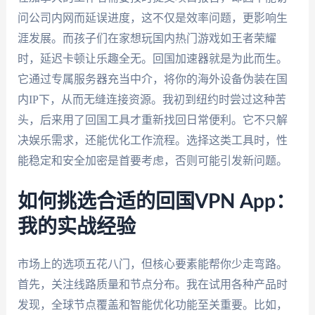
问公司内网而延误进度，这不仅是效率问题，更影响生
涯发展。而孩子们在家想玩国内热门游戏如王者荣耀
时，延迟卡顿让乐趣全无。回国加速器就是为此而生。
它通过专属服务器充当中介，将你的海外设备伪装在国
内IP下，从而无缝连接资源。我初到纽约时尝过这种苦
头，后来用了回国工具才重新找回日常便利。它不只解
决娱乐需求，还能优化工作流程。选择这类工具时，性
能稳定和安全加密是首要考虑，否则可能引发新问题。
如何挑选合适的回国VPN App：
我的实战经验
市场上的选项五花八门，但核心要素能帮你少走弯路。
首先，关注线路质量和节点分布。我在试用各种产品时
发现，全球节点覆盖和智能优化功能至关重要。比如，