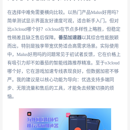
在选择中难免需要横向比较。以热门产品Malus好用吗？
简单测试显示界面友好速度可观，适合新手入门。但对
比o3cloud哪个好？o3cloud在节点多样性上略胜，但稳定
性稍差且缺乏售后保障。
番茄加速器
以其综合性能脱颖
而出，特别是独享带宽优势适合高需求场景。实际使用
中，Malus好用吗的问题常见于初试者反馈，它在价格上
有吸引力却不如番茄的智能线路推荐精准。至于o3cloud
哪个好，它在游戏加速专线表现良好，但数据加密不够
严。我的建议是以核心功能为导向：优选支持多端同
步、无限流量和售后的工具，才能免去频繁切换的烦
恼。