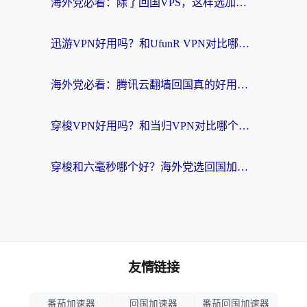
海外党必看：除了回国VPS，这样选加速器也能无缝刷国内资源？
迅游VPN好用吗？和UfunR VPN对比哪个回国效果更好？海外党亲测避坑指南
海外党必看：腾讯云翻墙回国真的好用吗？+ 3步选对回国加速器指南
穿梭VPN好用吗？和当归VPN对比哪个回国效果更好？海外党亲测实用指南
穿梭和六毫秒哪个好？海外党选回国加速器的避坑指南，附番茄加速器实测
友情链接
番茄加速器
回国加速器
番茄回国加速器