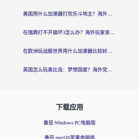
美国用什么加速器打欢乐斗地主？海外党亲测有效的国服游戏加速指南
在瑞典打不开崩坏3怎么办？海外玩家亲测有效的国服游戏加速指南
在欧洲玩战舰世界用什么加速器比较好用？老玩家亲测有效的低延迟方案
英国怎么玩奥比岛：梦想国度？海外党不卡攻略+加速器选择秘籍
下载应用
番茄 Windows PC电脑版
番茄 macOS苹果电脑版