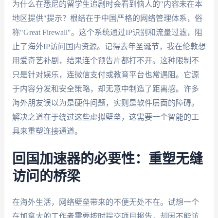
为什么在悉尼的留学生追剧时会看到恼人的"内容未在本
地区提供"提示？根结在于中国严格的网络管理体系，俗
称"Great Firewall"。这个系统通过IP识别和流量过滤，阻
止了海外IP访问国内资源。记得去年圣诞节，我在伦敦想
用爱奇艺补剧，结果连个预告片都打不开。这种限制不
只是针对娱乐，连微信支付或教育平台也常遇阻。它源
于内容分发和安全策略，却无意中制造了距离感。许多
海外朋友误以为是硬件问题，实则是软件层面的障碍。
解决之道在于绕过这些虚拟壁垒，这需要一个智能的工
具来重塑连接通道。
回国加速器的必要性：重塑无缝
访问的桥梁
在海外生活，网络壁垒带来的不便无处不在。试想一个
在加拿大的工作者需要按时提交项目报告，却因不能访