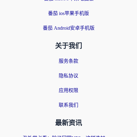
番茄 ios苹果手机版
番茄 Android安卓手机版
关于我们
服务条款
隐私协议
应用权限
联系我们
最新资讯