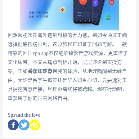
回想起初次在海外遇到封锁的无力感，到如今通过正确
选择彻底摆脱限制，这段旅程正印证了问题可解。一款
可靠的回国vpn app不仅能解锁影音游戏资源，更重连了
文化纽带。本文从痛点剖析开始，层层递进到实操方
案，正如
番茄加速器
带我的体验：从地理隔阂到无缝自
由。无论是留学生追梦还是华人归乡心切，只要选对工
具拥抱智慧连接，地理距离终将被跨越。现在行动吧，
重获属于你的国内网络自由。
Spread the love