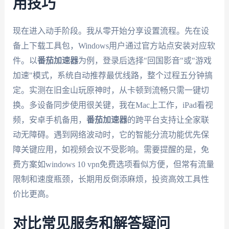
用技巧
现在进入动手阶段。我从零开始分享设置流程。先在设
备上下载工具包，Windows用户通过官方站点安装对应软
件。以
番茄加速器
为例，登录后选择"回国影音"或"游戏
加速"模式，系统自动推荐最优线路，整个过程五分钟搞
定。实测在旧金山玩原神时，从卡顿到流畅只需一键切
换。多设备同步使用很关键，我在Mac上工作，iPad看视
频，安卓手机备用，
番茄加速器
的跨平台支持让全家联
动无障碍。遇到网络波动时，它的智能分流功能优先保
障关键应用，如视频会议不受影响。需要提醒的是，免
费方案如windows 10 vpn免费选项看似方便，但常有流量
限制和速度瓶颈，长期用反倒添麻烦，投资高效工具性
价比更高。
对比常见服务和解答疑问