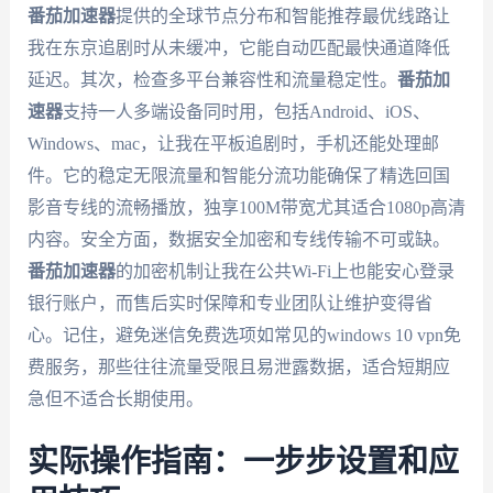
番茄加速器
提供的全球节点分布和智能推荐最优线路让
我在东京追剧时从未缓冲，它能自动匹配最快通道降低
延迟。其次，检查多平台兼容性和流量稳定性。
番茄加
速器
支持一人多端设备同时用，包括Android、iOS、
Windows、mac，让我在平板追剧时，手机还能处理邮
件。它的稳定无限流量和智能分流功能确保了精选回国
影音专线的流畅播放，独享100M带宽尤其适合1080p高清
内容。安全方面，数据安全加密和专线传输不可或缺。
番茄加速器
的加密机制让我在公共Wi-Fi上也能安心登录
银行账户，而售后实时保障和专业团队让维护变得省
心。记住，避免迷信免费选项如常见的windows 10 vpn免
费服务，那些往往流量受限且易泄露数据，适合短期应
急但不适合长期使用。
实际操作指南：一步步设置和应