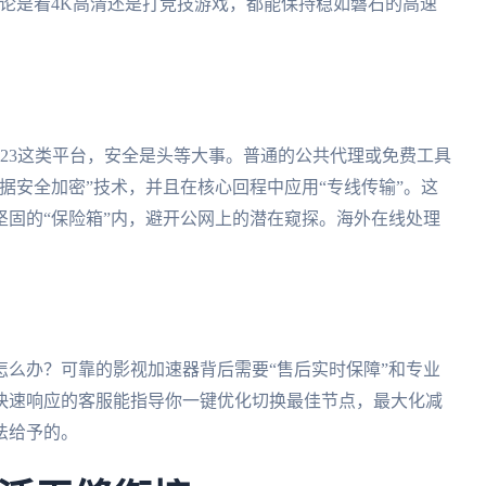
，无论是看4K高清还是打竞技游戏，都能保持稳如磐石的高速
123这类平台，安全是头等大事。普通的公共代理或免费工具
据安全加密”技术，并且在核心回程中应用“专线传输”。这
固的“保险箱”内，避开公网上的潜在窥探。海外在线处理
么办？可靠的影视加速器背后需要“售后实时保障”和专业
快速响应的客服能指导你一键优化切换最佳节点，最大化减
法给予的。