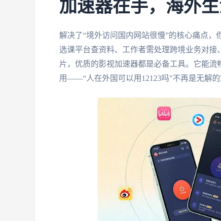
加速器在手，海外生
解决了“境外访问国内网站很慢”的核心痛点，
选课平台查资料、工作者需处理跨境业务对接
片，优质的影视加速器都是必备工具。它能流
用——“人在外国可以用12123吗”不再是无解