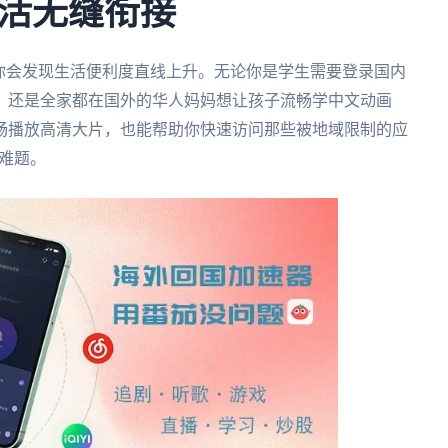
活无缝衔接
你会发现生活便利度直线上升。无论你是学生需要登录国内
、还是全家都在国外的华人妈妈想让孩子流畅学中文动画
畅播放高清大片，也能帮助你快速访问那些被地域限制的应
的难题。