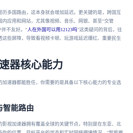
经历多国路由，这本身就会增加延迟。更关键的是，跨国互
国内应用和网站，尤其像视频、音乐、网银、甚至“交管
P并不友好。“
人在外国可以用12123吗
”这类疑问的背后，往
透这些屏障，导致看视频卡顿、玩游戏延迟爆红、重要民生
速器核心能力
的加速器都能胜任，你需要的是具备以下核心能力的专业选
与智能路由
的影视加速器拥有覆盖全球的关键节点，特别是在东亚、北
析你的位置、目标平台的状态和实时网络拥堵情况，“智能推