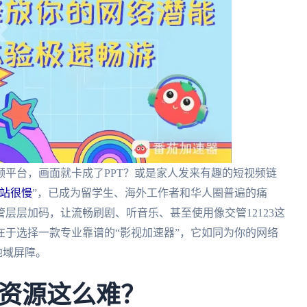
平台，画面就卡成了PPT？或是家人发来有趣的短视频链
站很慢
”，已成为留学生、海外工作者和华人圈普遍的痛
层层加码，让流畅刷剧、听音乐、甚至使用像交管12123这
于选择一款专业靠谱的“影视加速器”，它如同为你的网络
地域屏障。
资源这么难？