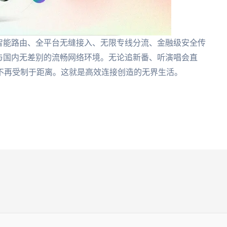
智能路由、全平台无缝接入、无限专线分流、金融级安全传
与国内无差别的流畅网络环境。无论追新番、听演唱会直
不再受制于距离。这就是高效连接创造的无界生活。