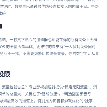
播放键时，数据早已通过最优路径直接接入国内骨干网。告别
体验。
换
电脑。一款真正贴心的加速器必须能在你的所有设备上无缝
s、macOS 的全覆盖是基础。更难得的是支持“一人多端设备同时
事务互不干扰，不需要频繁切换设备登录，你的数字生活从此
设限
流量包就告急？专业影视加速器提供“稳定无限流量”，消
单的总量大，关键在于“智能分流”。“精选回国影音专
引导到最高效的通道上。特别是为影音和游戏优化的“独享