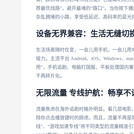
荐最优线路”，避开最堵的“路口”。当你按下
杂乱拥堵的小路，享受低延迟、高码率的蓝光
设备无界兼容：生活无缝切
生活场景随时在变，一会儿用手机，一会儿用
接力。主流平台 Android、iOS、Window
用”，手机追剧、电脑打国服、平板处理国内
不再碎片化。
无限流量 专线护航：畅享不
流量焦虑在海外追剧时格外明显。看几部电影，
除你点击播放键时的顾虑。而且，流量不再是简
线”、“游戏加速专线”将不同类型的流量精准