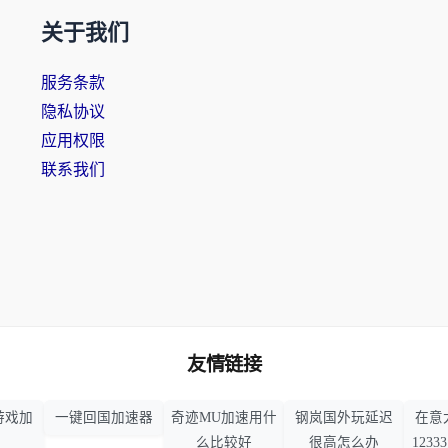
关于我们
服务条款
隐私协议
应用权限
联系我们
友情链接
游戏加
一键回国加速器
奇迹MU加速用什
钢岚国外玩延迟
在意
么比较好
很高怎么办
123