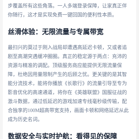
步覆盖所有这些角落。一人多端登录保障，让家真正伴
你随行，这才是实现免费一键回国的便利性本质。
丝滑体验：无限流量与专属带宽
最扫兴的莫过于刚入战局却遭遇高延迟卡顿，又或者追
剧至高潮突遇缓冲圈圈。真正的稳定源于两点：充沛的
资源与精准的调配。顶级服务商应能提供无限流量保
障，杜绝因用量限制产生的后顾之忧。更关键的是其智
能分流技术，能将你播放《长歌行》的流量引导至专为
影音优化的高速通道，将你在《英雄联盟》国服征战的
激斗数据，通过低延迟的游戏加速专线毫秒级传输，配
合独享的100M超高带宽支持，画面卡顿和网络延迟从此
成为历史名词。
数据安全与实时护航：看得见的保障