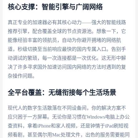
核心支撑：智能引擎与广阔网络
真正专业的加速器必有其核心动力——强大的智能线路
推荐引擎，配合覆盖全球的节点资源池。想象一下，它
能像经验丰富的领航员，自动为你避开拥堵的网络航
道，秒级切换至当前响应最快的国内专属入口。告别手
动调试的繁琐，每一次连接都是一次优化。这无形中解
决了许多寻求国外加速访问国内网络的方法时遇到的复
杂操作问题。
全平台覆盖：无缝衔接每个生活场景
现代人的数字生活散落在不同设备间，你的解决方案不
应只困于一方屏幕。无论你是习惯在Windows电脑上办公
查资料，拿着iPhone和家人视频，还是钟情于iPad刷短视
频看剧，甚至偶尔用Mac处理文件，出色的服务需要能同