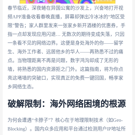
春节临近，深夜蜷在异国公寓的沙发上，兴奋地打开视
频APP准备收看春晚直播，屏幕却弹出冷冰冰的“地区受
限”警告；家人群里发来一张家乡新开酒楼的优惠券，手
指一点却发现应用闪退… 无数次的期待变成失落，只因
一条看不见的网络边界。这便是身处海外的你——留学
生、海外工作者、远居他乡的华人——再熟悉不过的痛
点。当物理距离不再是问题，数字鸿沟却成了无形的
墙，将熟悉的国内资源拒之门外。这篇指南，将为你点
亮这堵墙的突破口，实现真正的免费一键回国，畅享家
乡网络生态。
破解限制：海外网络困境的根源
为何会遭遇“卡脖子”？核心在于地理限制技术（如Geo-
Blocking）。国内众多应用和平台通过检测用户IP地址所