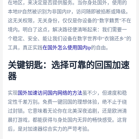
在地区，来决定是否提供服务。当你身处国外，使用的
本地IP自然被识别为非国内IP，访问随即被掐断或降级。
这无关权限，无关身份，仅仅是你设备的“数字籍贯”不在
境内。明白了这点，解决路径便清晰起来：我们需要一
个稳定、安全、能让我们设备在数字世界中“衣锦还乡”的
工具，真正实践
在国外怎么使用国内ip
的自由。
关键钥匙：选择可靠的回国加速
器
实现
国外加速访问国内网络的方法
虽不少，但速度和稳
定性千差万别。免费一键回国的理想体验，绝不止于绕
过封锁。它意味着无论你在北美深夜追剧，还是欧洲清
晨打游戏，都能获得与身处国内无异的畅快感受。这背
后，是对加速器综合实力的严苛考验。