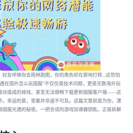
好友呼唤你去雨林跑图，你的角色却在原地打转...这恐怕
遇在国外怎么玩国服”不仅仅是技术问题，更是无数海外玩
波动造成的掉线、甚至无法顺畅下载更新国服客户端——这
开。幸运的是，答案并非遥不可及。这篇文章就是为你，漂
游国服光遇的秘密。一把合适的游戏加速器钥匙，正是拆解