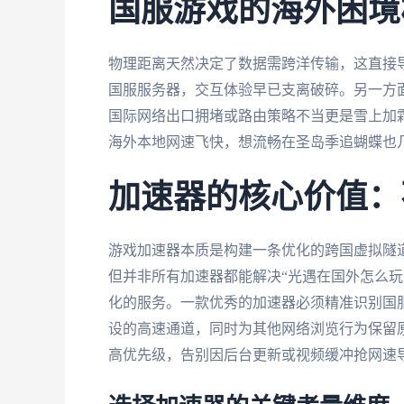
国服游戏的海外困境
物理距离天然决定了数据需跨洋传输，这直接
国服服务器，交互体验早已支离破碎。另一方
国际网络出口拥堵或路由策略不当更是雪上加霜
海外本地网速飞快，想流畅在圣岛季追蝴蝶也
加速器的核心价值：
游戏加速器本质是构建一条优化的跨国虚拟隧
但并非所有加速器都能解决“光遇在国外怎么玩
化的服务。一款优秀的加速器必须精准识别国
设的高速通道，同时为其他网络浏览行为保留
高优先级，告别因后台更新或视频缓冲抢网速