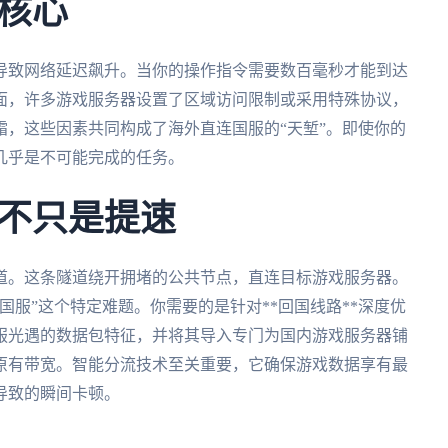
核心
导致网络延迟飙升。当你的操作指令需要数百毫秒才能到达
面，许多游戏服务器设置了区域访问限制或采用特殊协议，
，这些因素共同构成了海外直连国服的“天堑”。即使你的
几乎是不可能完成的任务。
不只是提速
道。这条隧道绕开拥堵的公共节点，直连目标游戏服务器。
国服”这个特定难题。你需要的是针对**回国线路**深度优
服光遇的数据包特征，并将其导入专门为国内游戏服务器铺
原有带宽。智能分流技术至关重要，它确保游戏数据享有最
导致的瞬间卡顿。