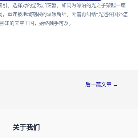
接引。选择对的游戏加速器，如同为漂泊的光之子架起一座
阂，重连被地域割裂的温暖羁绊。无需再纠结“光遇在国外怎
所熟知的天空王国，始终触手可及。
后一篇文章
→
关于我们