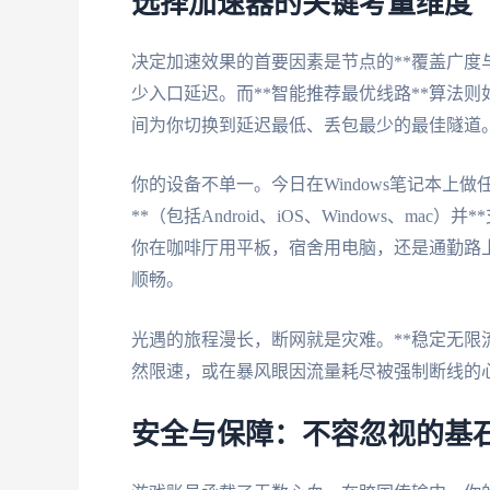
选择加速器的关键考量维度
决定加速效果的首要因素是节点的**覆盖广度
少入口延迟。而**智能推荐最优线路**算法
间为你切换到延迟最低、丢包最少的最佳隧道
你的设备不单一。今日在Windows笔记本上
**（包括Android、iOS、Windows、m
你在咖啡厅用平板，宿舍用电脑，还是通勤路
顺畅。
光遇的旅程漫长，断网就是灾难。**稳定无限
然限速，或在暴风眼因流量耗尽被强制断线的
安全与保障：不容忽视的基