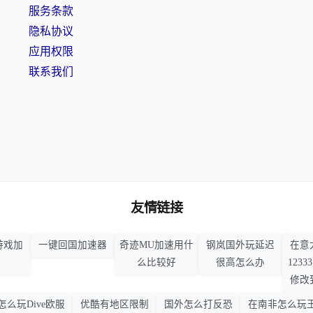
服务条款
隐私协议
应用权限
联系我们
友情链接
游戏加
一键回国加速器
奇迹MU加速用什
钢岚国外玩延迟
在意
么比较好
很高怎么办
123
修改
怎么玩Dive欧服
优酷有地区限制
国外怎么打反恐
在南非怎么玩