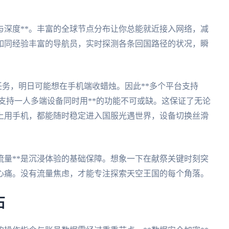
与深度**。丰富的全球节点分布让你总能就近接入网络，减
则如同经验丰富的导航员，实时探测各条回国路径的状况，瞬
。
做任务，明日可能想在手机端收蜡烛。因此**多个平台支持
ac）并**支持一人多端设备同时用**的功能不可或缺。这保证了无论
上用手机，都能随时稳定进入国服光遇世界，设备切换丝滑
流量**是沉浸体验的基础保障。想象一下在献祭关键时刻突
心痛。没有流量焦虑，才能专注探索天空王国的每个角落。
石