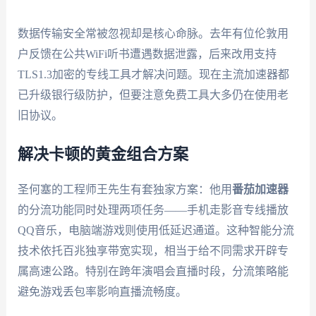
数据传输安全常被忽视却是核心命脉。去年有位伦敦用
户反馈在公共WiFi听书遭遇数据泄露，后来改用支持
TLS1.3加密的专线工具才解决问题。现在主流加速器都
已升级银行级防护，但要注意免费工具大多仍在使用老
旧协议。
解决卡顿的黄金组合方案
圣何塞的工程师王先生有套独家方案：他用
番茄加速器
的分流功能同时处理两项任务——手机走影音专线播放
QQ音乐，电脑端游戏则使用低延迟通道。这种智能分流
技术依托百兆独享带宽实现，相当于给不同需求开辟专
属高速公路。特别在跨年演唱会直播时段，分流策略能
避免游戏丢包率影响直播流畅度。