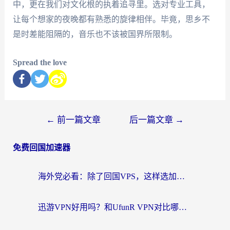
中，更在我们对文化根的执着追寻里。选对专业工具，
让每个想家的夜晚都有熟悉的旋律相伴。毕竟，思乡不
是时差能阻隔的，音乐也不该被国界所限制。
Spread the love
←
前一篇文章
后一篇文章
→
免费回国加速器
海外党必看：除了回国VPS，这样选加速器也能无缝刷国内资源？
迅游VPN好用吗？和UfunR VPN对比哪个回国效果更好？海外党亲测避坑指南