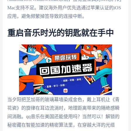
Mac支持不足。建议海外用户优先选通过苹果认证的iOS
应用，避免频繁掉签导致的连接中断。
重启音乐时光的钥匙就在手中
当夕阳把芝加哥的玻璃幕墙染成金色，戴上耳机让《青
花瓷》的旋律在耳边流淌时，地理距离带来的隔绝感瞬
间消融。qq音乐在美国还能使用吗？当然可以！解锁的
秘密藏在智能加速的精密算法里，在穿越大洋的光缆