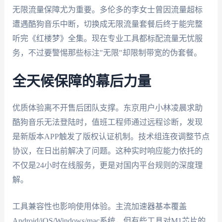
无限流量保障尤为重要。多伦多的李女士曾因流量超标
遭遇酷狗音乐中断，切换成无限流量套餐后终于能完整
听完《红楼梦》全集。现在专业工具都标配流量无忧服
务，不过要警惕那些标注"无限"却限制带宽的伪套餐。
全天候保障的幕后力量
优质体验离不开售后团队支撑。东京用户小林凌晨求助
酷狗音乐无法登陆时，值班工程师通过远程诊断，发现
是新版本APP触发了版权认证机制。技术组连夜调整节点
协议，在日出前解决了问题。这种实时响应能力依托的
不仅是24小时在线服务，更是对国内平台规则的深度理
解。
工具兼容性也影响使用体验。主流加速器基本覆盖
Android/iOS/Windows/mac系统，但有些工具对M1芯片的