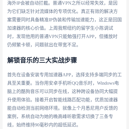
海外IP会被自动拦截。普通VPN之所以经常失效，是因
为它们缺乏针对流媒体的专项优化。真正有效的解决方
案需要同时具备精准IP伪装和传输加速能力，这正是回国
加速器的核心价值。上周我帮纽约的留学生小陈调试
时，发现他用的普通VPN只能勉强打开APP，但播放时
仍频繁卡顿，问题就出在带宽不足。
解锁音乐的三大实战步骤
首先在设备安装专用加速器APP，选择支持多端同步的工
具至关重要。当你用安卓手机听QQ音乐时，Windows电
脑上的酷狗音乐可以同步在线，这种跨设备协同大幅提
升使用体验。接着开启智能线路匹配功能，优质加速器
能自动检测当前网络环境。就像上个月悉尼用户反馈的
案例，系统自动为她的晚高峰听歌需求切换了三条专
线，始终维持90毫秒内的超低延迟。