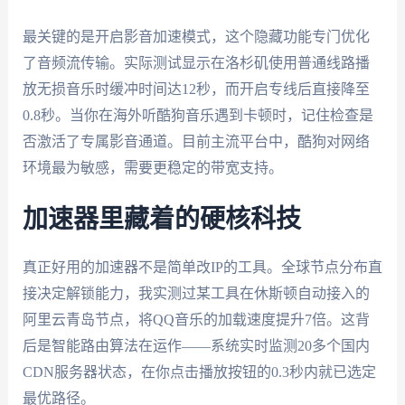
最关键的是开启影音加速模式，这个隐藏功能专门优化
了音频流传输。实际测试显示在洛杉矶使用普通线路播
放无损音乐时缓冲时间达12秒，而开启专线后直接降至
0.8秒。当你在海外听酷狗音乐遇到卡顿时，记住检查是
否激活了专属影音通道。目前主流平台中，酷狗对网络
环境最为敏感，需要更稳定的带宽支持。
加速器里藏着的硬核科技
真正好用的加速器不是简单改IP的工具。全球节点分布直
接决定解锁能力，我实测过某工具在休斯顿自动接入的
阿里云青岛节点，将QQ音乐的加载速度提升7倍。这背
后是智能路由算法在运作——系统实时监测20多个国内
CDN服务器状态，在你点击播放按钮的0.3秒内就已选定
最优路径。