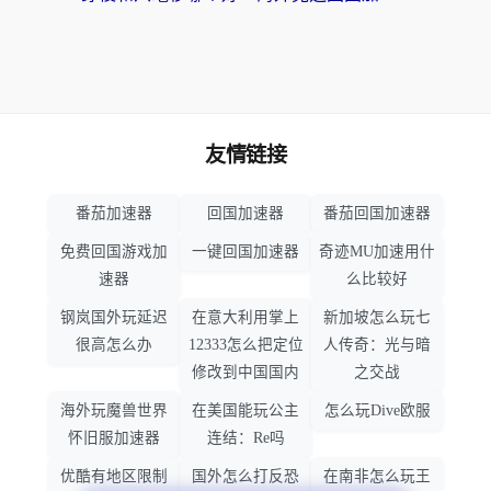
友情链接
番茄加速器
回国加速器
番茄回国加速器
免费回国游戏加
一键回国加速器
奇迹MU加速用什
速器
么比较好
钢岚国外玩延迟
在意大利用掌上
新加坡怎么玩七
很高怎么办
12333怎么把定位
人传奇：光与暗
修改到中国国内
之交战
海外玩魔兽世界
在美国能玩公主
怎么玩Dive欧服
怀旧服加速器
连结：Re吗
优酷有地区限制
国外怎么打反恐
在南非怎么玩王