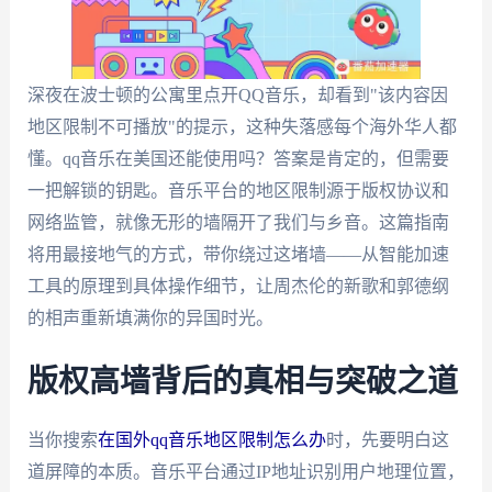
深夜在波士顿的公寓里点开QQ音乐，却看到"该内容因
地区限制不可播放"的提示，这种失落感每个海外华人都
懂。qq音乐在美国还能使用吗？答案是肯定的，但需要
一把解锁的钥匙。音乐平台的地区限制源于版权协议和
网络监管，就像无形的墙隔开了我们与乡音。这篇指南
将用最接地气的方式，带你绕过这堵墙——从智能加速
工具的原理到具体操作细节，让周杰伦的新歌和郭德纲
的相声重新填满你的异国时光。
版权高墙背后的真相与突破之道
当你搜索
在国外qq音乐地区限制怎么办
时，先要明白这
道屏障的本质。音乐平台通过IP地址识别用户地理位置，