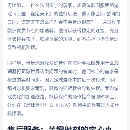
再比如，一位在法国留学的玩家，想要体验国服策略游
戏《三国：谋定天下》的独特玩法，他可能会问“欧洲打
三国：谋定天下怎么样？会不会延迟很高？”。通过具备
欧洲优质节点的加速器，他可以获得稳定的连接，充分
体验排兵布阵、联盟争霸的乐趣，而不必担心指令延迟
导致战机贻误。
同样地，当足球游戏爱好者们在海外寻找
国外用什么加
速器打足球世界
这类问题的答案时，他们核心的需求是
极致的实时同步。因为足球游戏中的每一次传球、射门
都对时机要求苛刻，轻微的延迟就会导致失误。专为游
戏优化的加速线路，能确保你的操作指令被即时响应，
让你在《足球世界》或《FIFA》系列中的盘带过人如丝
般顺滑。