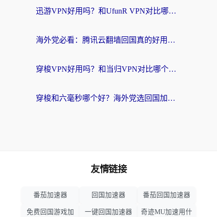
迅游VPN好用吗？和UfunR VPN对比哪个回国效果更好？海外党亲测避坑指南
海外党必看：腾讯云翻墙回国真的好用吗？+ 3步选对回国加速器指南
穿梭VPN好用吗？和当归VPN对比哪个回国效果更好？海外党亲测实用指南
穿梭和六毫秒哪个好？海外党选回国加速器的避坑指南，附番茄加速器实测
友情链接
番茄加速器
回国加速器
番茄回国加速器
免费回国游戏加
一键回国加速器
奇迹MU加速用什