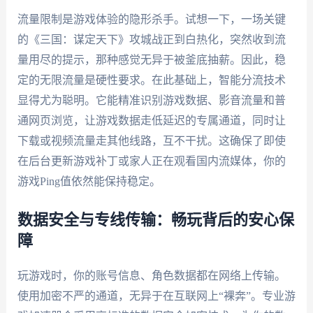
流量限制是游戏体验的隐形杀手。试想一下，一场关键
的《三国：谋定天下》攻城战正到白热化，突然收到流
量用尽的提示，那种感觉无异于被釜底抽薪。因此，稳
定的无限流量是硬性要求。在此基础上，智能分流技术
显得尤为聪明。它能精准识别游戏数据、影音流量和普
通网页浏览，让游戏数据走低延迟的专属通道，同时让
下载或视频流量走其他线路，互不干扰。这确保了即使
在后台更新游戏补丁或家人正在观看国内流媒体，你的
游戏Ping值依然能保持稳定。
数据安全与专线传输：畅玩背后的安心保
障
玩游戏时，你的账号信息、角色数据都在网络上传输。
使用加密不严的通道，无异于在互联网上“裸奔”。专业游