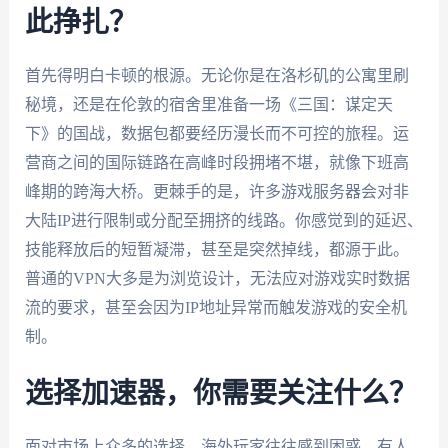
此挣扎？
首先得明白卡顿的根源。无论你是在洛杉矶的公寓里刷
秘境，还是在伦敦的宿舍里准备一场《三国：谋定天
下》的国战，数据包都要经历漫长而不可控的旅程。运
营商之间的国际链路在高峰时段拥堵不堪，就像下班高
峰期的跨海大桥。更棘手的是，许多游戏服务器会对非
大陆IP进行限制或分配至拥挤的线路。你感觉到的延迟、
技能释放后的短暂凝滞，甚至是突然掉线，都源于此。
普通的VPN大多是为浏览设计，无法应对游戏实时数据
流的要求，甚至会因为IP地址异常而触发游戏的安全机
制。
选择加速器，你需要关注什么？
面对市场上众多的选择，海外玩家往往感到困惑。有人