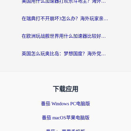
美国用什么加速器打欢乐斗地主？海外党亲测有效的国服游戏加速指南
在瑞典打不开崩坏3怎么办？海外玩家亲测有效的国服游戏加速指南
在欧洲玩战舰世界用什么加速器比较好用？老玩家亲测有效的低延迟方案
英国怎么玩奥比岛：梦想国度？海外党不卡攻略+加速器选择秘籍
下载应用
番茄 Windows PC电脑版
番茄 macOS苹果电脑版