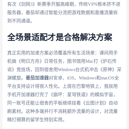
有次《剑网3》新赛季开服高峰期，传统VPN根本挤不进
服务器，番茄却通过智能分流把游戏数据和直播流量拆
到不同通道。
全场景适配才是合格解决方案
真正实用的加速方案必须覆盖所有生活场景：课间用手
机做《明日方舟》日常任务，图书馆用Mac打《炉石传
说》竞技场，回到宿舍用Windows台式机冲击《原神》深
渊螺旋。
番茄加速器
对安卓、iOS、Windows和macOS全
平台支持设计得很人性化。上周在巴黎地铁上，我就用
手机开加速器打完了《崩坏：星穹铁道》的模拟宇宙，
同一账号还能让宿舍的平板继续挂着《云图计划》自动
刷素材。这种多端并行不消耗额外流量的设计，对流量
精打细算的留学生特别实用。