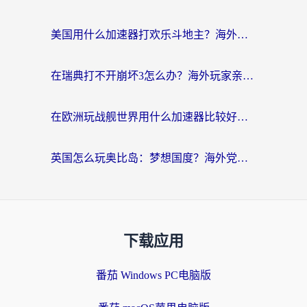
美国用什么加速器打欢乐斗地主？海外党亲测有效的国服游戏加速指南
在瑞典打不开崩坏3怎么办？海外玩家亲测有效的国服游戏加速指南
在欧洲玩战舰世界用什么加速器比较好用？老玩家亲测有效的低延迟方案
英国怎么玩奥比岛：梦想国度？海外党不卡攻略+加速器选择秘籍
下载应用
番茄 Windows PC电脑版