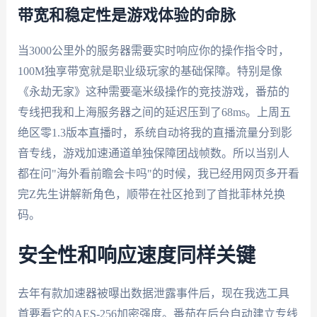
带宽和稳定性是游戏体验的命脉
当3000公里外的服务器需要实时响应你的操作指令时，
100M独享带宽就是职业级玩家的基础保障。特别是像
《永劫无家》这种需要毫米级操作的竞技游戏，番茄的
专线把我和上海服务器之间的延迟压到了68ms。上周五
绝区零1.3版本直播时，系统自动将我的直播流量分到影
音专线，游戏加速通道单独保障团战帧数。所以当别人
都在问"海外看前瞻会卡吗"的时候，我已经用网页多开看
完Z先生讲解新角色，顺带在社区抢到了首批菲林兑换
码。
安全性和响应速度同样关键
去年有款加速器被曝出数据泄露事件后，现在我选工具
首要看它的AES-256加密强度。番茄在后台自动建立专线