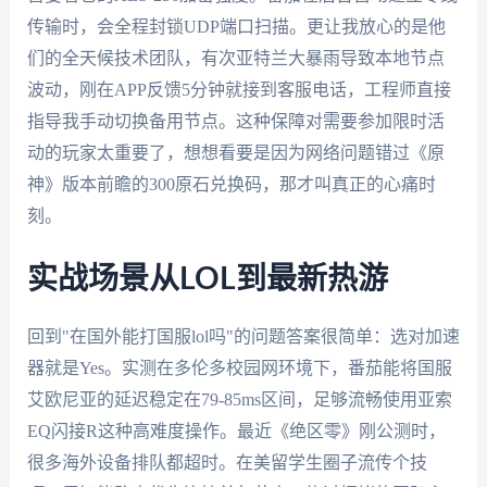
传输时，会全程封锁UDP端口扫描。更让我放心的是他
们的全天候技术团队，有次亚特兰大暴雨导致本地节点
波动，刚在APP反馈5分钟就接到客服电话，工程师直接
指导我手动切换备用节点。这种保障对需要参加限时活
动的玩家太重要了，想想看要是因为网络问题错过《原
神》版本前瞻的300原石兑换码，那才叫真正的心痛时
刻。
实战场景从LOL到最新热游
回到"在国外能打国服lol吗"的问题答案很简单：选对加速
器就是Yes。实测在多伦多校园网环境下，番茄能将国服
艾欧尼亚的延迟稳定在79-85ms区间，足够流畅使用亚索
EQ闪接R这种高难度操作。最近《绝区零》刚公测时，
很多海外设备排队都超时。在美留学生圈子流传个技