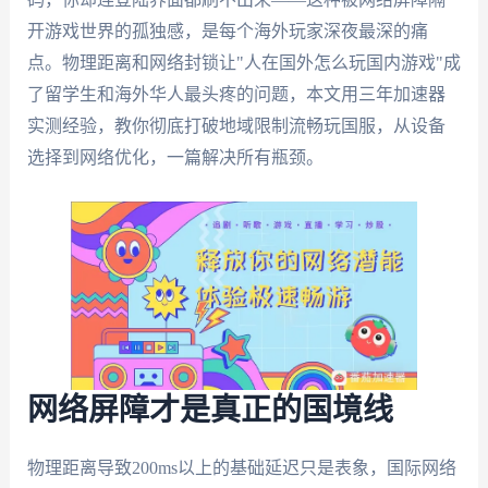
开游戏世界的孤独感，是每个海外玩家深夜最深的痛
点。物理距离和网络封锁让"人在国外怎么玩国内游戏"成
了留学生和海外华人最头疼的问题，本文用三年加速器
实测经验，教你彻底打破地域限制流畅玩国服，从设备
选择到网络优化，一篇解决所有瓶颈。
网络屏障才是真正的国境线
物理距离导致200ms以上的基础延迟只是表象，国际网络