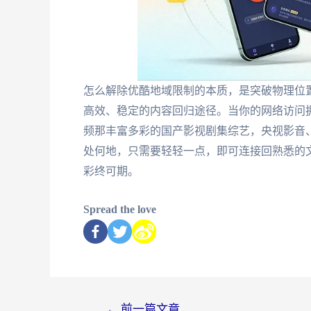
怎么解除优酷地域限制的本质，是突破物理位
高效、稳定的内容回归途径。当你的网络访问
频那丰富多彩的国产影视剧集综艺，央视影音
处何地，只需要轻轻一点，即可连接回熟悉的
彩终可期。
Spread the love
←
前一篇文章