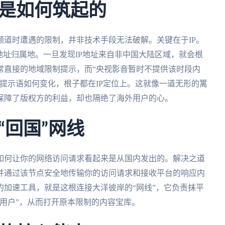
是如何筑起的
道时遭遇的限制，并非技术手段无法破解。关键在于IP。
地址归属地。一旦发现IP地址来自非中国大陆区域，就会根
常直接的地域限制提示，而“央视影音暂时不提供该时段内
提示语如何变化，根子都在IP定位上。这就像一道无形的篱
保障了版权方的利益，却也隔绝了海外用户的心。
“回国”网线
如何让你的网络访问请求看起来是从国内发出的。解决之道
并通过该节点安全地传输你的访问请求和接收平台的响应内
加速工具，就是这根连接大洋彼岸的“网线”，它负责抹平
用户”，从而打开原本限制的内容宝库。