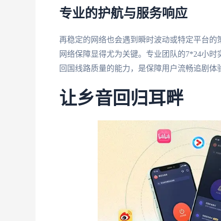
专业的护航与服务响应
再稳定的网络也会遇到瞬时波动或特定平台的
网络保障显得尤为关键。专业团队的7*24小
回国线路质量的能力，是保障用户流畅追剧体
让乡音回归耳畔