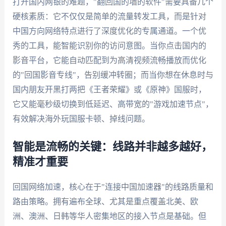
打开国内网银的难题，"翻回国的墙的软件"需要具备几个
硬核素质：它不仅仅是简单的流量转发工具，而是针对
中国方向网络特点进行了深度优化的专属通道。一个优
秀的工具，能智能识别你的访问意图。当你点击国内的
影音平台，它能自动匹配到为高清视频流畅播放而优化
的"回国影音专线"，告别缓冲转圈；而当你想在休息时与
国内朋友开黑打两把《王者荣耀》或《原神》国服时，
它又能毫秒级切换到低延迟、高带宽的"游戏加速节点"，
有效解决海外玩国服卡顿、掉线问题。
智能是流畅的关键：线路并非越多越好，
精准才重要
回国网络加速，核心在于"连接中国加速器"的线路质量和
路由策略。拥有遍布全球、尤其是重点覆盖北美、欧
洲、澳洲、日韩等华人密集地区的接入节点是基础。但