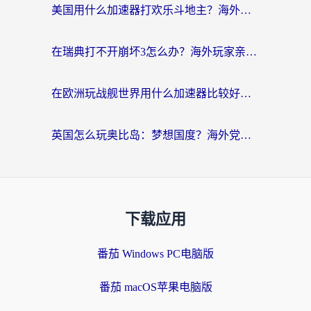
美国用什么加速器打欢乐斗地主？海外党亲测有效的国服游戏加速指南
在瑞典打不开崩坏3怎么办？海外玩家亲测有效的国服游戏加速指南
在欧洲玩战舰世界用什么加速器比较好用？老玩家亲测有效的低延迟方案
英国怎么玩奥比岛：梦想国度？海外党不卡攻略+加速器选择秘籍
下载应用
番茄 Windows PC电脑版
番茄 macOS苹果电脑版