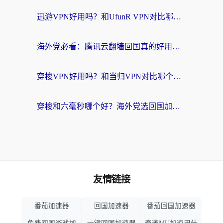
迅游VPN好用吗？和UfunR VPN对比哪个回国效果更好？海外党亲测避坑指南
海外党必看：腾讯云翻墙回国真的好用吗？+ 3步选对回国加速器指南
穿梭VPN好用吗？和当归VPN对比哪个回国效果更好？海外党亲测实用指南
穿梭和六毫秒哪个好？海外党选回国加速器的避坑指南，附番茄加速器实测
友情链接
番茄加速器
回国加速器
番茄回国加速器