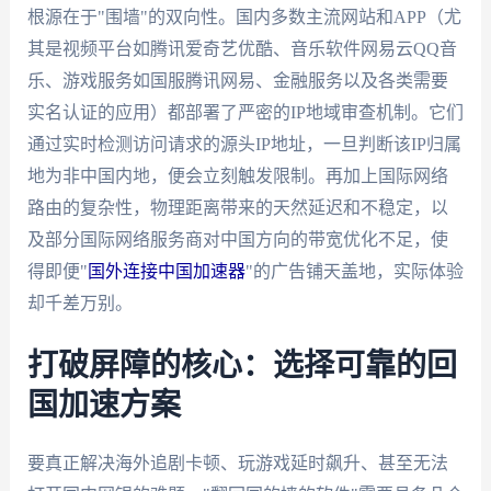
根源在于"围墙"的双向性。国内多数主流网站和APP（尤
其是视频平台如腾讯爱奇艺优酷、音乐软件网易云QQ音
乐、游戏服务如国服腾讯网易、金融服务以及各类需要
实名认证的应用）都部署了严密的IP地域审查机制。它们
通过实时检测访问请求的源头IP地址，一旦判断该IP归属
地为非中国内地，便会立刻触发限制。再加上国际网络
路由的复杂性，物理距离带来的天然延迟和不稳定，以
及部分国际网络服务商对中国方向的带宽优化不足，使
得即便"
国外连接中国加速器
"的广告铺天盖地，实际体验
却千差万别。
打破屏障的核心：选择可靠的回
国加速方案
要真正解决海外追剧卡顿、玩游戏延时飙升、甚至无法