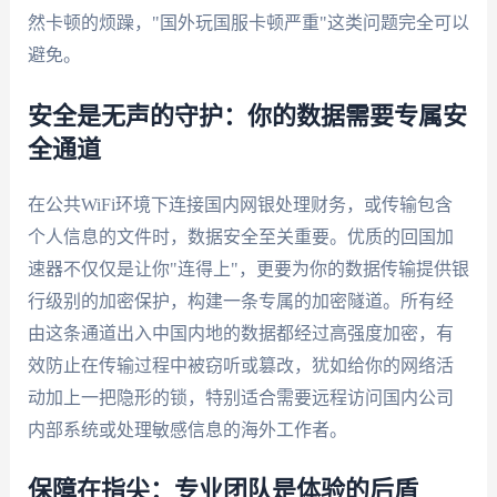
然卡顿的烦躁，"国外玩国服卡顿严重"这类问题完全可以
避免。
安全是无声的守护：你的数据需要专属安
全通道
在公共WiFi环境下连接国内网银处理财务，或传输包含
个人信息的文件时，数据安全至关重要。优质的回国加
速器不仅仅是让你"连得上"，更要为你的数据传输提供银
行级别的加密保护，构建一条专属的加密隧道。所有经
由这条通道出入中国内地的数据都经过高强度加密，有
效防止在传输过程中被窃听或篡改，犹如给你的网络活
动加上一把隐形的锁，特别适合需要远程访问国内公司
内部系统或处理敏感信息的海外工作者。
保障在指尖：专业团队是体验的后盾