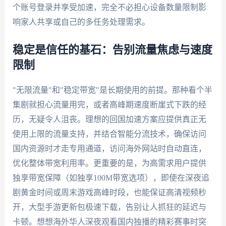
个账号登录并享受加速，完全不必担心设备数量限制影
响家人共享或自己的多任务处理需求。
稳定是信任的基石：告别流量焦虑与速度
限制
"无限流量"和"稳定带宽"是长期使用的前提。那种看个半
集剧就担心流量用完，或者高峰期速度断崖式下跌的经
历，无疑令人沮丧。理想的回国加速方案应提供真正无
使用上限的流量支持，并结合智能分流技术，确保访问
国内资源时才走专用通道，访问海外网站时自动直连，
优化整体带宽利用率。更重要的是，为高需求用户提供
独享带宽保障（如独享100M带宽选项），即使在深夜追
剧黄金时间或周末游戏高峰时段，也能保证高清视频秒
开，大型手游更新包极速下载，告别让人抓狂的延迟与
卡顿。想想海外华人深夜观看国内独播的精彩赛事时突