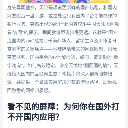
身处异国他乡，无论是想追更新鲜的国产热剧，和国内
好友酣战一盘手游，或是处理只有国内平台才能操作的
银行业务，突然出现的那个"此内容仅限中国大陆地区观
看/访问"的提示，瞬间就将距离拉得更远。这就是"国外
连国内的vpn"成为万千海外华人、留学生以及工作者日
常刚需的关键痛点——地理隔离带来的网络限制、国际
带宽瓶颈、国内平台的IP地域检测，如同一道无形的"数
字鸿沟"。如何高效稳定、安全无忧地"翻回国的墙"，无
缝接入国内的互联网生态？本指南将深入剖析限制根
源，并提供一个聚焦实用解决方案的清晰路径，助你找
回熟悉的网络归属感。
看不见的屏障：为何你在国外打
不开国内应用？