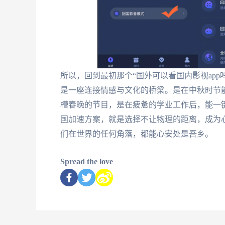
所以，回到最初那个“国外可以看国内影视ap
是一座连接情感与文化的桥梁。是在中秋时节
槽春晚的节目，是在疲惫的学业工作后，能一
国加速方案，就是选择不让物理的距离，成为
们在世界的任何角落，都能心安处是吾乡。
Spread the love