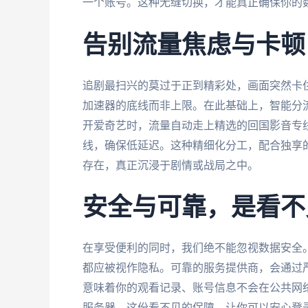
一个账号。这种无缝切换，才能真正确保你的
告别流量焦虑与卡顿
追剧最扫兴的莫过于正到精彩处，画面突然卡
加速器的底线而非上限。在此基础上，智能分
开爱奇艺时，流量自动走上精选的回国影音专线
线，确保低延迟。这种精细化分工，配合独享的
存在，真正沉浸于剧情或战局之中。
安全与可靠，是看不
在享受便利的同时，我们绝不能忽视数据安全
都应被视作隐私。可靠的服务提供商，会通过
意味着你的观看记录、账号信息不会在公共网络
服务器。这份看不见的保障，让你可以安心登