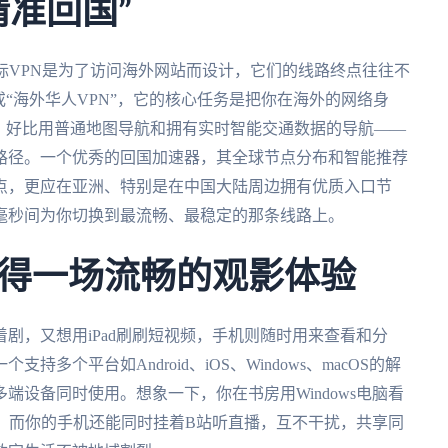
精准回国”
际VPN是为了访问海外网站而设计，它们的线路终点往往不
或“海外华人VPN”，它的核心任务是把你在海外的网络身
，好比用普通地图导航和拥有实时智能交通数据的导航——
路径。一个优秀的回国加速器，其全球节点分布和智能推荐
点，更应在亚洲、特别是在中国大陆周边拥有优质入口节
毫秒间为你切换到最流畅、最稳定的那条线路上。
得一场流畅的观影体验
剧，又想用iPad刷刷短视频，手机则随时用来查看和分
个平台如Android、iOS、Windows、macOS的解
端设备同时使用。想象一下，你在书房用Windows电脑看
综艺，而你的手机还能同时挂着B站听直播，互不干扰，共享同