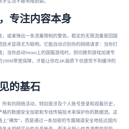
数字生活不被地域割裂。
，专注内容本身
住，或者弹出一条流量限制的警告。稳定的无限流量是回国
流技术显得尤为聪明。它能自动识别你的网络请求：当你打
；当你启动Steam上的国服游戏时，则切换到游戏加速专
100M带宽保障，才能让你在4K画质下也感觉不到缓冲的
见的基石
。所有的网络活动，特别是涉及个人账号登录和观看历史，
严格的数据安全加密和专线传输技术来保护你的数据流。这
上“裸奔”，而是通过一条加密的专属隧道安全地抵达国内
录各大视频平台的会员账号，而不必担心信息泄露的风险。