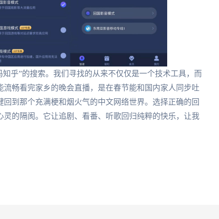
p吗知乎”的搜索。我们寻找的从来不仅仅是一个技术工具，而
能流畅看完家乡的晚会直播，是在春节能和国内家人同步吐
键回到那个充满梗和烟火气的中文网络世界。选择正确的回
心灵的隔阂。它让追剧、看番、听歌回归纯粹的快乐，让我