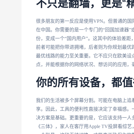
不只是翻墙，更是“
很多朋友的第一反应是使用VPN。但普通的国
在中国。你需要的是一个专门的“回国加速器”
份，变成一个“国内用户”。这其中的体验差距
前者可能把你带进拥堵，后者则为你规划最优
最优线路的能力至关重要。它不应只在欧美设
点，并能根据你的网络状况、想访问的应用，
你的所有设备，都值
我们的生活被多个屏幕分割。可能在电脑上追着
享。因此，工具的便利性直接决定了幸福感。一个支持多
决方案是基础。更重要的是，它应该支持一人多
《三体》，家人在客厅用Apple TV投屏看