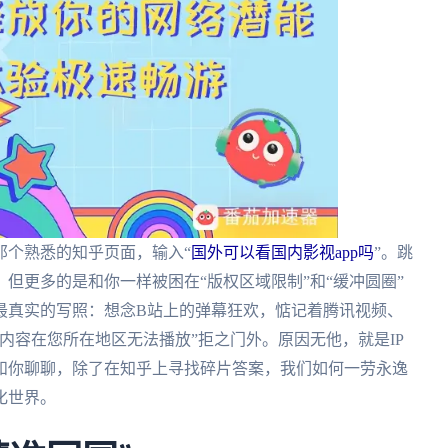
那个熟悉的知乎页面，输入“
国外可以看国内影视app吗
”。跳
但更多的是和你一样被困在“版权区域限制”和“缓冲圆圈”
最真实的写照：想念B站上的弹幕狂欢，惦记着腾讯视频、
内容在您所在地区无法播放”拒之门外。原因无他，就是IP
和你聊聊，除了在知乎上寻找碎片答案，我们如何一劳永逸
化世界。