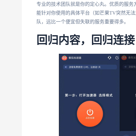
专业的技术团队就是你的定心丸。优质的服务方
能针对你使用的具体平台（如芒果TV突然无
队，远比一个便宜但失联的服务重要得多。
回归内容，回归连接