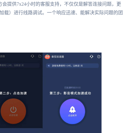
会提供7x24小时的客服支持，不仅仅是解答连接问题，更
法加载）进行线路调试。一个响应迅速、能解决实际问题的团